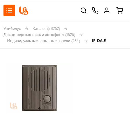
Унибелус
Каталог
(58252)
Диспетчерская связь и домофоны
(1525)
Индивидуальные вызывные панели
(254)
IF-DA.E