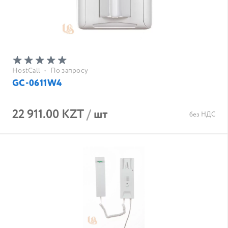
HostCall
•
По запросу
GC-0611W4
22 911.00 KZT
/
шт
без НДС