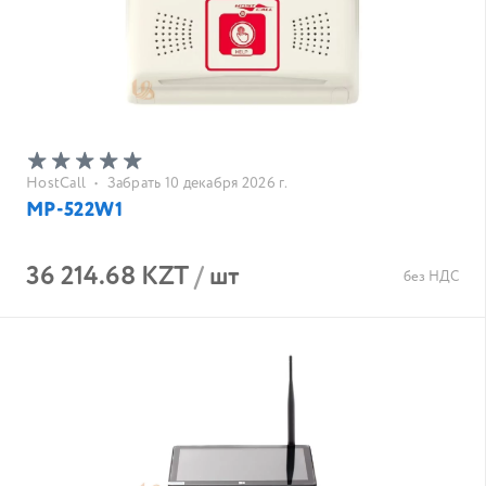
HostCall
•
Забрать 10 декабря 2026 г.
MP-522W1
36 214.68 KZT
/
шт
без НДС