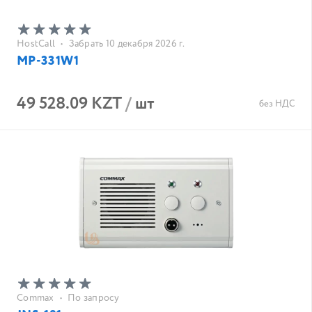
HostCall
•
Забрать 10 декабря 2026 г.
MP-331W1
49 528.09 KZT
/
шт
без НДС
Commax
•
По запросу