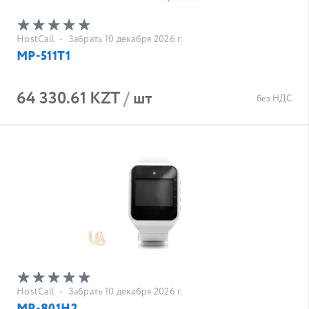
HostCall
•
Забрать 10 декабря 2026 г.
MP-511T1
64 330.61 KZT
/
шт
без НДС
HostCall
•
Забрать 10 декабря 2026 г.