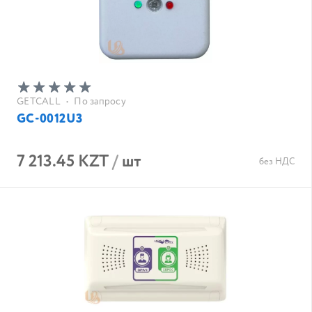
GETCALL
•
По запросу
GC-0012U3
7 213.45 KZT
/
шт
без НДС