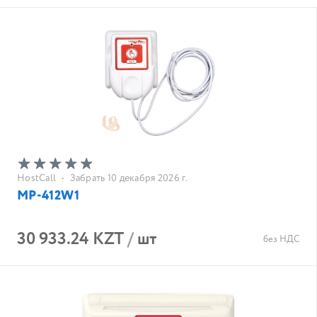
HostCall
•
Забрать 10 декабря 2026 г.
MP-412W1
30 933.24 KZT
/
шт
без НДС