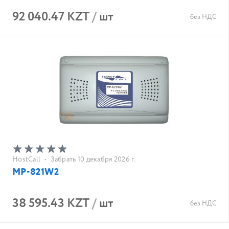
92 040.47 KZT
/
шт
без НДС
HostCall
•
Забрать 10 декабря 2026 г.
MP-821W2
38 595.43 KZT
/
шт
без НДС