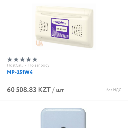
HostCall
•
По запросу
MP-251W4
60 508.83 KZT
/
шт
без НДС