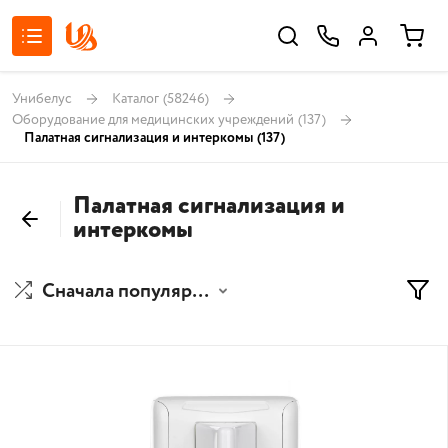
Унибелус
Каталог
(58246)
Оборудование для медицинских учреждений
(137)
Палатная сигнализация и интеркомы
(137)
Палатная сигнализация и
интеркомы
Сначала популярные