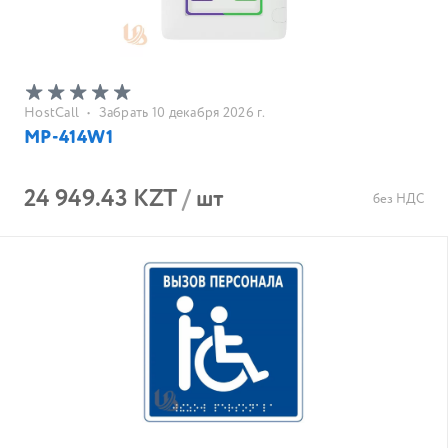
HostCall
•
Забрать 10 декабря 2026 г.
MP-414W1
24 949.43 KZT
/
шт
без НДС