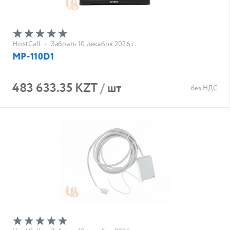
HostCall
•
Забрать 10 декабря 2026 г.
MP-110D1
483 633.35 KZT
/
шт
без НДС