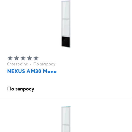
Crosspoint
•
По запросу
NEXUS AM30 Mono
По запросу