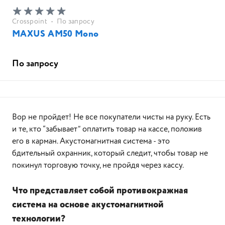
Crosspoint
•
По запросу
MAXUS AM50 Mono
По запросу
Вор не пройдет! Не все покупатели чисты на руку. Есть
и те, кто “забывает” оплатить товар на кассе, положив
его в карман. Акустомагнитная система - это
бдительный охранник, который следит, чтобы товар не
покинул торговую точку, не пройдя через кассу.
Что представляет собой противокражная
система на основе акустомагнитной
технологии?