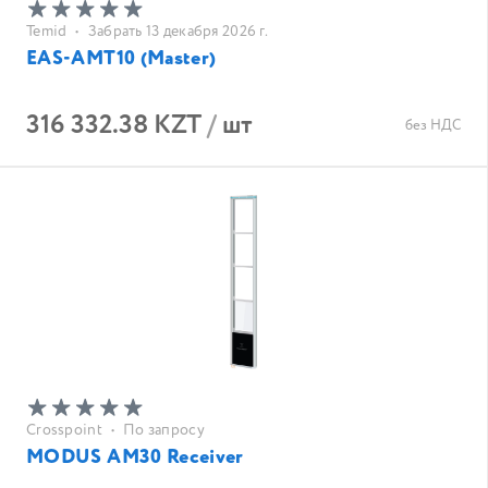
Temid
•
Забрать 13 декабря 2026 г.
EAS-AMT10 (Master)
316 332.38 KZT
/
шт
без НДС
Crosspoint
•
По запросу
MODUS AM30 Receiver