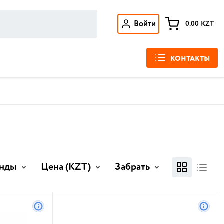
Войти
0.00
KZT
КОНТАКТЫ
нды
Цена
(KZT)
Забрать