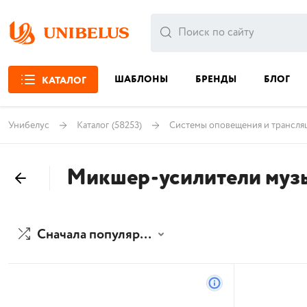
ШАБЛОНЫ
БРЕНДЫ
БЛОГ
КАТАЛОГ
Унибелус
Каталог
(58253)
Системы оповещения и трансля
Микшер-усилители муз
Сначала популярные