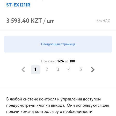
ST-EX121IR
3 593.40 KZT
/
шт
без НДС
Следующая страница
Показано
1-24
из
100
1
2
3
4
5
В любой системе контроля и управления доступом
предусмотрены кнопки выхода. Они используются для
подачи команд контроллеру о необходимости