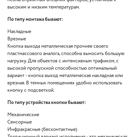
высоким и низким температурам.
По типу монтажа бывают:
Накладные
Врезные
Кнопка выхода металлическая прочнее своего
пластмассового аналога, способна выносить большую
нагрузку. Для объектов с интенсивным трафиком, с
высокой пропускной способностью оптимальный
вариант - кнопка выход металлическая накладная или
врезная. В темных помещениях удобно использовать
кнопку с подсветкой.
По типу устройства кнопки бывают:
Механические
Сенсорные
Инфракрасные (бесконтактные)
Традиционный вариант исполнения - это механическая