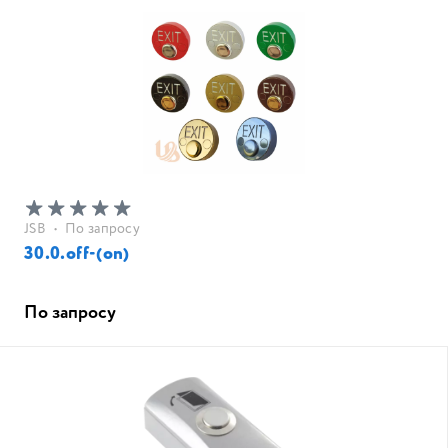
JSB
•
По запросу
30.0.off-(on)
По запросу