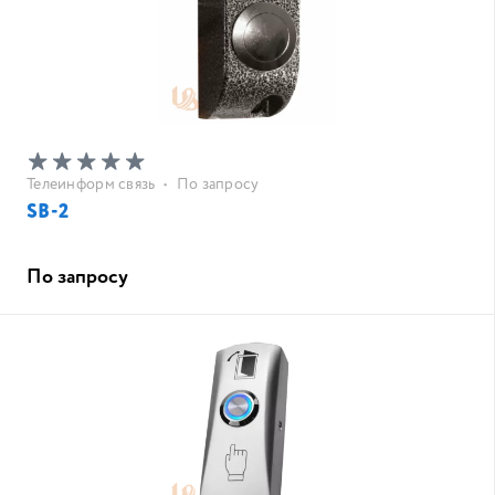
Телеинформ связь
•
По запросу
SB-2
По запросу