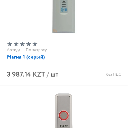
Артида
•
По запросу
Магия 1 (серый)
3 987.14 KZT
/
шт
без НДС