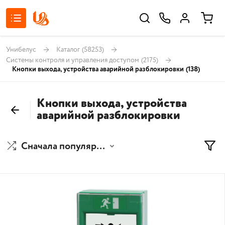
Унибелус
Каталог
(58253)
Системы контроля и управления доступом
(2175)
Кнопки выхода, устройства аварийной разблокировки
(138)
Кнопки выхода, устройства
аварийной разблокировки
Сначала популярные