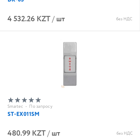
DR-03
4 532.26 KZT
/
шт
без НДС
Smartec
•
По запросу
ST-EX011SM
480.99 KZT
/
шт
без НДС