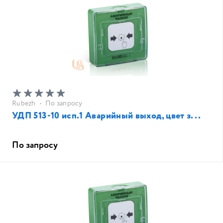
Rubezh
•
По запросу
УДП 513-10 исп.1 Аварийный выход, цвет з...
По запросу