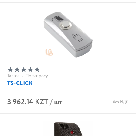
Tantos
•
По запросу
TS-CLICK
3 962.14 KZT
/
шт
без НДС