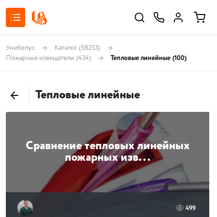
Унибелус
Каталог
(58253)
Пожарные извещатели
(434)
Тепловые линейные
(100)
Тепловые линейные
Сравнение тепловых линейных
пожарных изв...
499