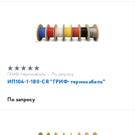
ГРИФ-термокабель
•
По запросу
ИП104-1-180-CR "ГРИФ-термокабель"
По запросу