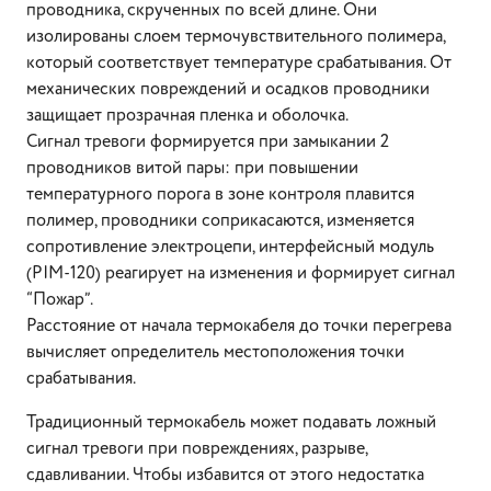
проводника, скрученных по всей длине. Они
изолированы слоем термочувствительного полимера,
который соответствует температуре срабатывания. От
механических повреждений и осадков проводники
защищает прозрачная пленка и оболочка.
Сигнал тревоги формируется при замыкании 2
проводников витой пары: при повышении
температурного порога в зоне контроля плавится
полимер, проводники соприкасаются, изменяется
сопротивление электроцепи, интерфейсный модуль
(PIM-120) реагирует на изменения и формирует сигнал
“Пожар”.
Расстояние от начала термокабеля до точки перегрева
вычисляет определитель местоположения точки
срабатывания.
Традиционный термокабель может подавать ложный
сигнал тревоги при повреждениях, разрыве,
сдавливании. Чтобы избавится от этого недостатка