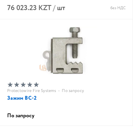
76 023.23 KZT
/
шт
без НДС
Protectowire Fire Systems
•
По запросу
Зажим ВС-2
По запросу