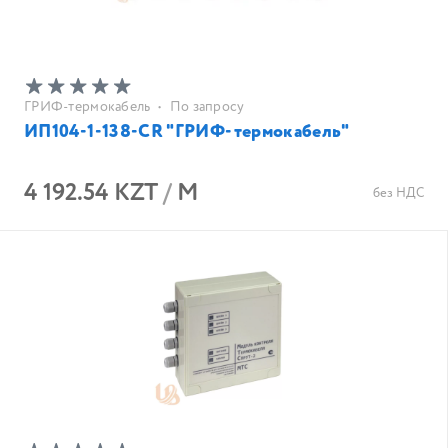
ГРИФ-термокабель
•
По запросу
ИП104-1-138-CR "ГРИФ-термокабель"
4 192.54 KZT
/
М
без НДС