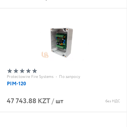
Protectowire Fire Systems
•
По запросу
PIM-120
47 743.88 KZT
/
шт
без НДС