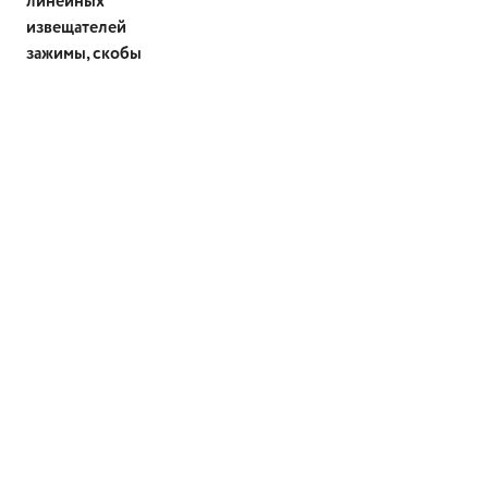
линейных
извещателей
зажимы, скобы