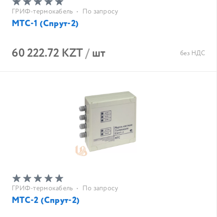
ГРИФ-термокабель
•
По запросу
МТС-1 (Спрут-2)
60 222.72 KZT
/
шт
без НДС
ГРИФ-термокабель
•
По запросу
МТС-2 (Спрут-2)