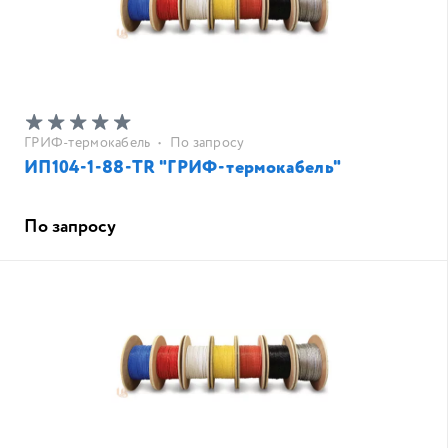
ГРИФ-термокабель
•
По запросу
ИП104-1-88-TR "ГРИФ-термокабель"
По запросу