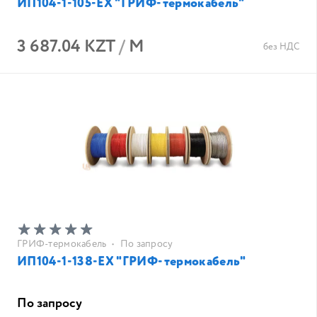
ИП104-1-105-EX "ГРИФ-термокабель"
3 687.04 KZT
/
М
без НДС
ГРИФ-термокабель
•
По запросу
ИП104-1-138-EX "ГРИФ-термокабель"
По запросу