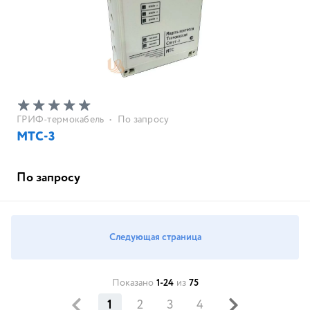
ГРИФ-термокабель
•
По запросу
МТС-3
По запросу
Следующая страница
Показано
1-24
из
75
1
2
3
4