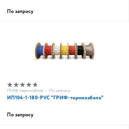
По запросу
ГРИФ-термокабель
•
По запросу
ИП104-1-180-PVC "ГРИФ-термокабель"
По запросу