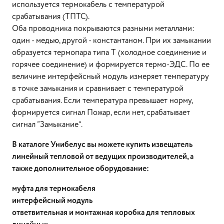
используется термокабель с температурой
срабатывания (ТПТС).
Оба проводника покрываются разными металлами:
один - медью, другой - константаном. При их замыкании
образуется термопара типа Т (холодное соединение и
горячее соединение) и формируется термо-ЭДС. По ее
величине интерфейсный модуль измеряет температуру
в точке замыкания и сравнивает с температурой
срабатывания. Если температура превышает норму,
формируется сигнал Пожар, если нет, срабатывает
сигнал “Замыкание”.
В каталоге Унибелус вы можете купить извещатель
линейный тепловой от ведущих производителей, а
также дополнительное оборудование:
муфта для термокабеля
интерфейсный модуль
ответвительная и монтажная коробка для тепловых