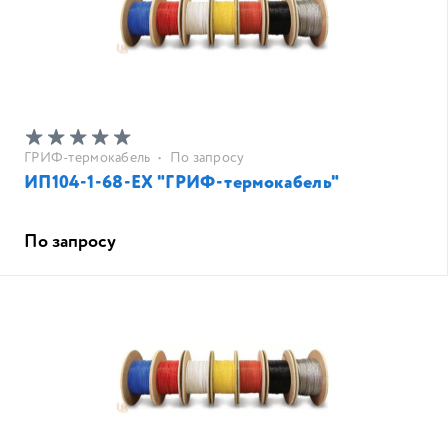
ГРИФ-термокабель
•
По запросу
ИП104-1-68-EX "ГРИФ-термокабель"
По запросу