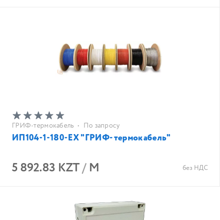
ГРИФ-термокабель
•
По запросу
ИП104-1-180-EX "ГРИФ-термокабель"
5 892.83 KZT
/
М
без НДС