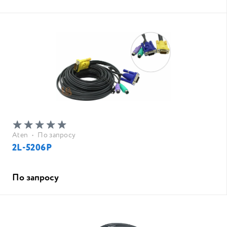
Aten
•
По запросу
2L-5206P
По запросу