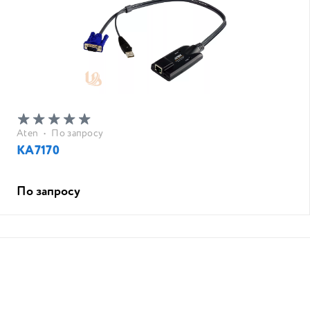
Aten
•
По запросу
KA7170
По запросу