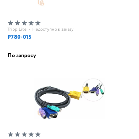
Tripp Lite
•
Недоступно к заказу
P780-015
По запросу