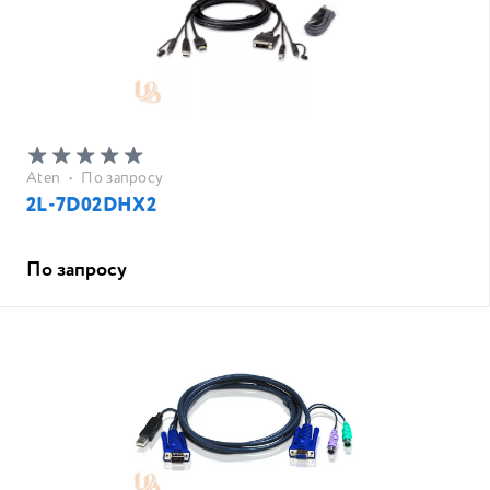
Aten
•
По запросу
2L-7D02DHX2
По запросу