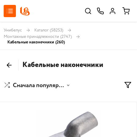
Унибелус
Каталог
(58253)
Монтажные принадлежности
(2747)
Кабельные наконечники
(260)
Кабельные наконечники
Сначала популярные