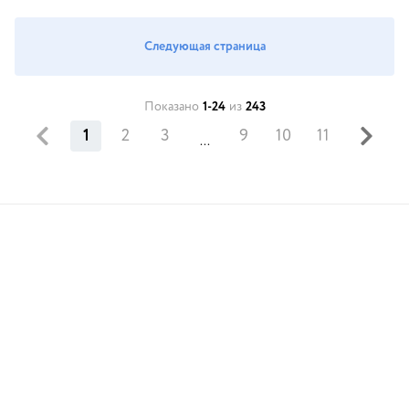
Следующая страница
Показано
1-24
из
243
1
2
3
9
10
11
...