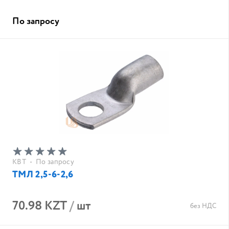
По запросу
КВТ
•
По запросу
ТМЛ 2,5-6-2,6
70.98 KZT
/
шт
без НДС