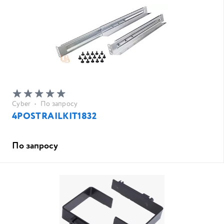
Cyber
•
По запросу
4POSTRAILKIT1832
По запросу