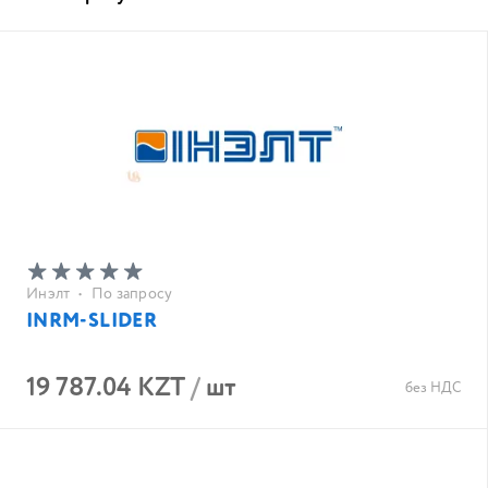
Инэлт
•
По запросу
INRM-SLIDER
19 787.04 KZT
/
шт
без НДС