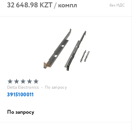
32 648.98 KZT
/
компл
без НДС
Delta Electronics
•
По запросу
3915100011
По запросу