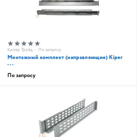
Кипер Трэйд
•
По запросу
Монтажный комплект (направляющие) Kiper
...
По запросу