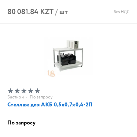
80 081.84 KZT
/
шт
без НДС
Бастион
•
По запросу
Стеллаж для АКБ 0,5х0,7х0,4-2П
По запросу