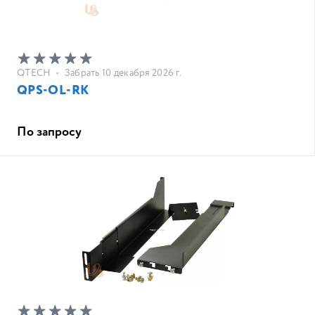
QTECH
•
Забрать 10 декабря 2026 г.
QPS-OL-RK
По запросу