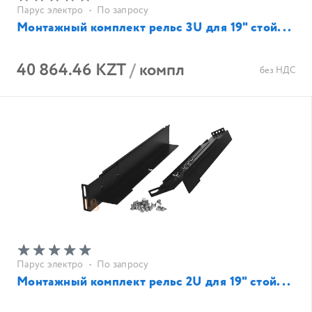
Парус электро
•
По запросу
Монтажный комплект рельс 3U для 19" стой...
40 864.46 KZT
/
компл
без НДС
Парус электро
•
По запросу
Монтажный комплект рельс 2U для 19" стой...