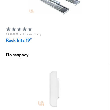
COMEX
•
По запросу
Rack kits 19”
По запросу