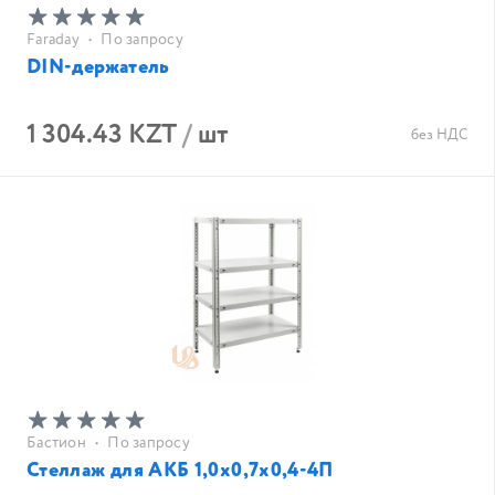
Faraday
•
По запросу
DIN-держатель
1 304.43 KZT
/
шт
без НДС
Бастион
•
По запросу
Стеллаж для АКБ 1,0х0,7х0,4-4П