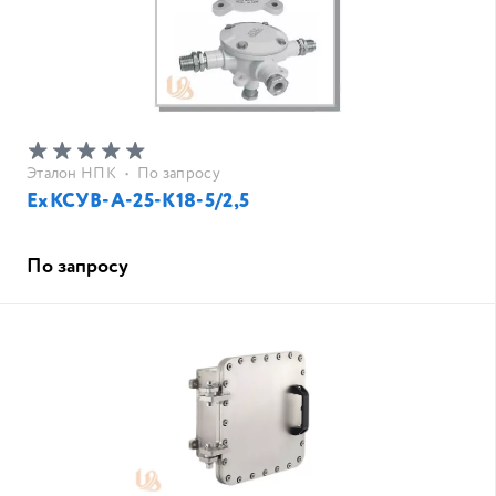
Эталон НПК
•
По запросу
ЕхКСУВ-А-25-К18-5/2,5
По запросу