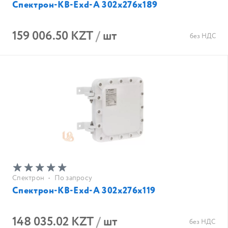
Спектрон-КВ-Exd-А 302х276х189
159 006.50 KZT
/
шт
без НДС
Спектрон
•
По запросу
Спектрон-КВ-Exd-А 302х276х119
148 035.02 KZT
/
шт
без НДС