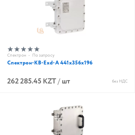
Спектрон
•
По запросу
Спектрон-КВ-Exd-А 441х356х196
262 285.45 KZT
/
шт
без НДС