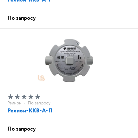
Релион-ККВ-А-Т
По запросу
Релион
•
По запросу
Релион-ККВ-А-П
По запросу