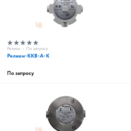
Релион
•
По запросу
Релион-ККВ-А-К
По запросу