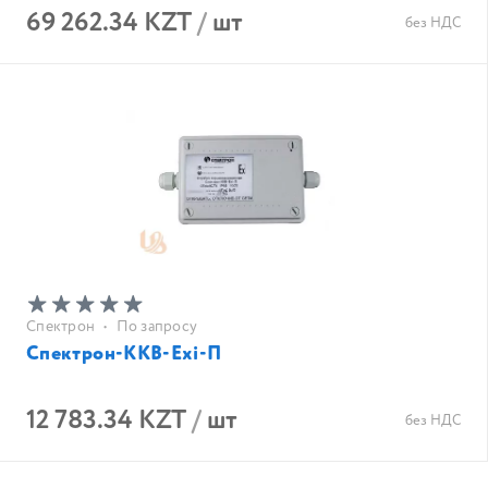
69 262.34 KZT
/
шт
без НДС
Спектрон
•
По запросу
Спектрон-ККВ-Exi-П
12 783.34 KZT
/
шт
без НДС