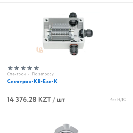
Спектрон
•
По запросу
Спектрон-КВ-Exe-К
14 376.28 KZT
/
шт
без НДС