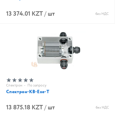
13 374.01 KZT
/
шт
без НДС
Спектрон
•
По запросу
Спектрон-КВ-Exe-Т
13 875.18 KZT
/
шт
без НДС