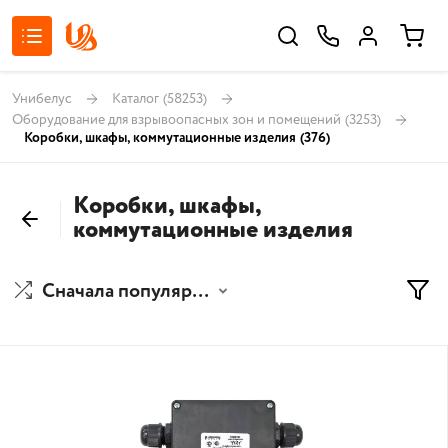
Унибелус
Каталог
(58253)
Оборудование для взрывоопасных зон и помещений
(3253)
Коробки, шкафы, коммутационные изделия
(376)
Коробки, шкафы,
коммутационные изделия
Сначала популярные