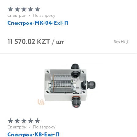
Спектрон
•
По запросу
Спектрон-МК-04-Exi-П
11 570.02 KZT
/
шт
без НДС
Спектрон
•
По запросу
Спектрон-КВ-Exe-П