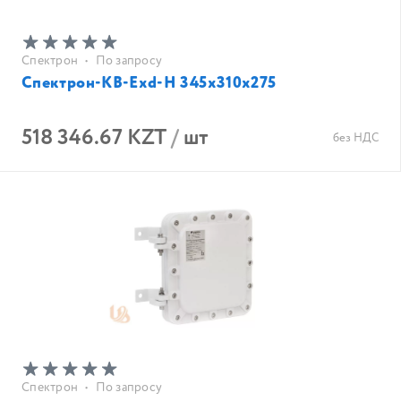
Спектрон
•
По запросу
Спектрон-КВ-Exd-Н 345х310х275
518 346.67 KZT
/
шт
без НДС
Спектрон
•
По запросу