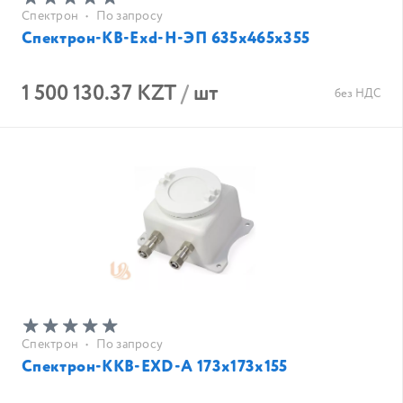
Спектрон
•
По запросу
Спектрон-КВ-Exd-Н-ЭП 635х465х355
1 500 130.37 KZT
/
шт
без НДС
Спектрон
•
По запросу
Спектрон-ККВ-EXD-А 173x173x155