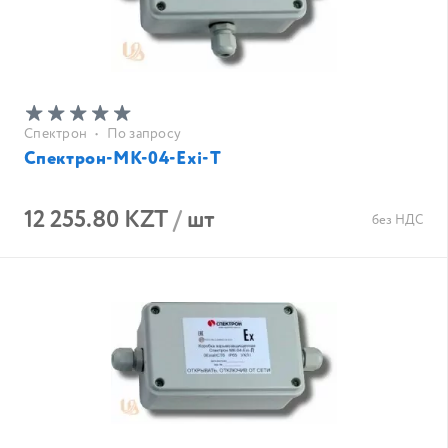
Спектрон
•
По запросу
Спектрон-МК-04-Exi-Т
12 255.80 KZT
/
шт
без НДС