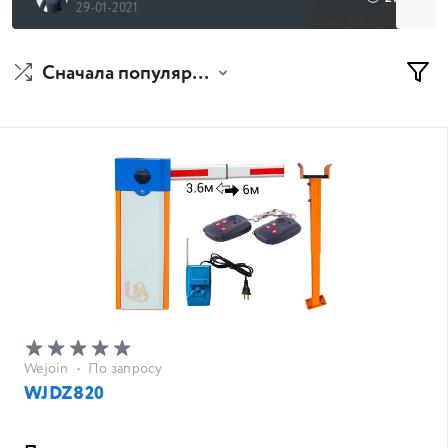
29-01-2021
Сначала популярные
Wejoin
•
По запросу
WJDZ820