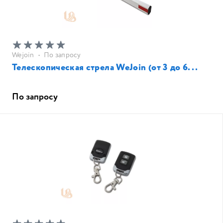
Wejoin
•
По запросу
Телескопическая стрела WeJoin (от 3 до 6...
По запросу