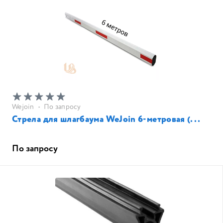
Wejoin
•
По запросу
Стрела для шлагбаума WeJoin 6-метровая (...
По запросу