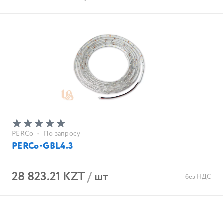
PERCo
•
По запросу
PERCo-GBL4.3
28 823.21 KZT
/
шт
без НДС