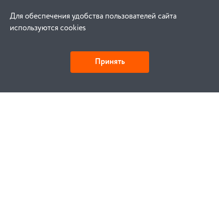
Для обеспечения удобства пользователей сайта
используются cookies
Принять
Как купить
Заказ
Оплата
Доставка
Гарантия
Замена и возврат
Услуги