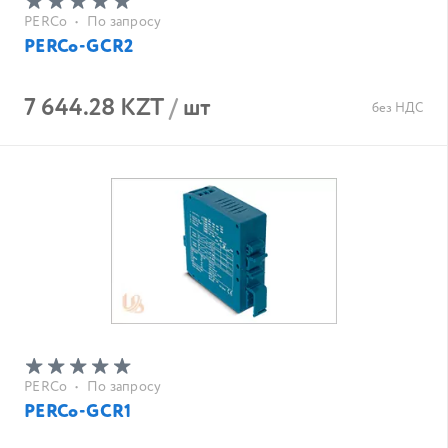
PERCo
•
По запросу
PERCo-GCR2
7 644.28 KZT
/
шт
без НДС
PERCo
•
По запросу
PERCo-GCR1