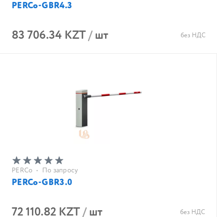
PERCo-GBR4.3
83 706.34 KZT
/
шт
без НДС
PERCo
•
По запросу
PERCo-GBR3.0
72 110.82 KZT
/
шт
без НДС