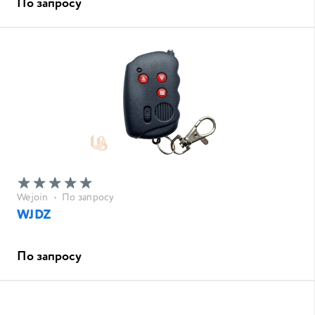
По запросу
Wejoin
•
По запросу
WJDZ
По запросу