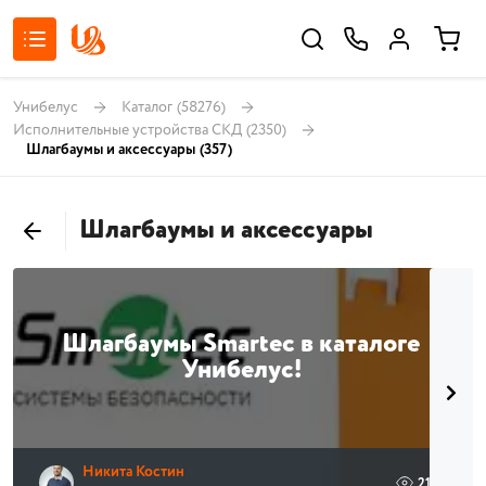
Унибелус
Каталог
(58276)
Исполнительные устройства СКД
(2350)
Шлагбаумы и аксессуары
(357)
Шлагбаумы и аксессуары
Шлагбаумы Smartec в каталоге
Унибелус!
Никита Костин
210