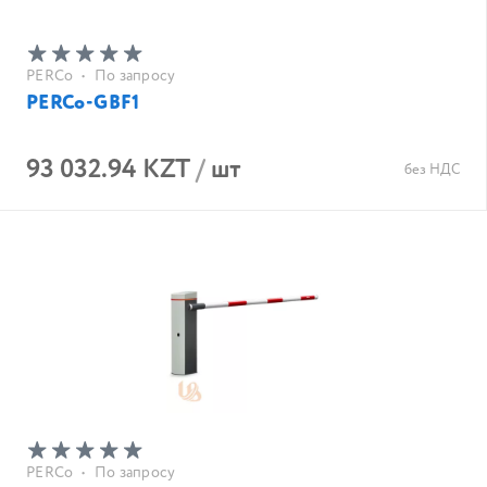
PERCo
•
По запросу
PERCo-GBF1
93 032.94 KZT
/
шт
без НДС
PERCo
•
По запросу