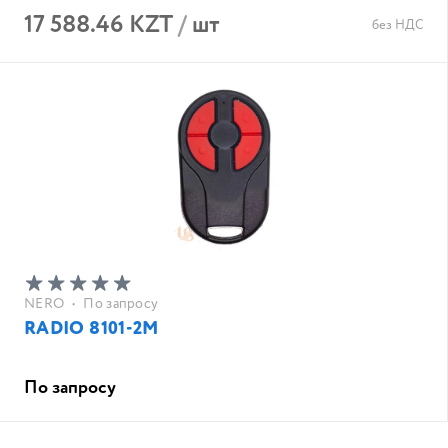
17 588.46 KZT
/
шт
без НДС
NERO
•
По запросу
RADIO 8101-2M
По запросу