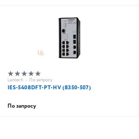
Lantech
•
По запросу
IES-5408DFT-PT-HV (8350-507)
По запросу