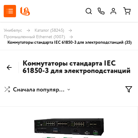
Унибелус
Каталог
(58245)
Промышленный Ethernet
(1007)
Коммутаторы стандарта IEC 61850-3 для электроподстанций
(35)
Коммутаторы стандарта IEC
61850-3 для электроподстанций
Сначала популярные