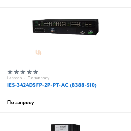
Lantech
•
По запросу
IES-3424DSFP-2P-PT-AC (8388-510)
По запросу