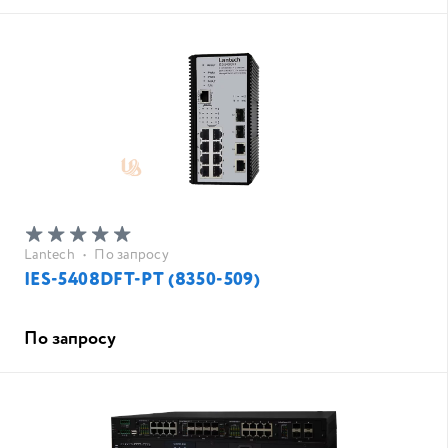
Lantech
•
По запросу
IES-5408DFT-PT (8350-509)
По запросу