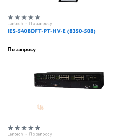
Lantech
•
По запросу
IES-5408DFT-PT-HV-E (8350-508)
По запросу
Lantech
•
По запросу