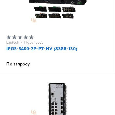
Lantech
•
По запросу
IPGS-5400-2P-PT-HV (8388-130)
По запросу