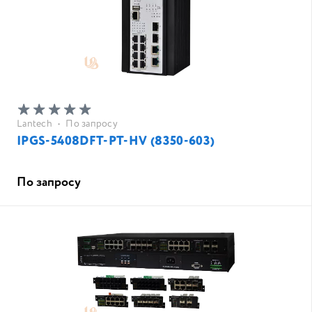
Lantech
•
По запросу
IPGS-5408DFT-PT-HV (8350-603)
По запросу