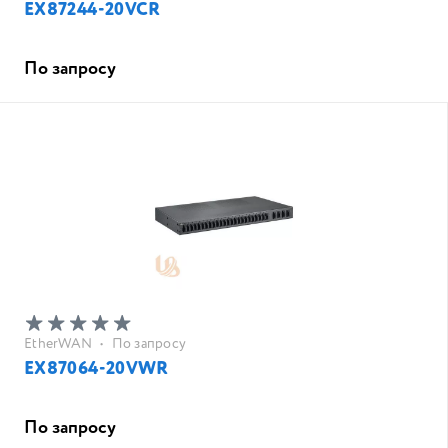
EX87244-20VCR
По запросу
EtherWAN
•
По запросу
EX87064-20VWR
По запросу