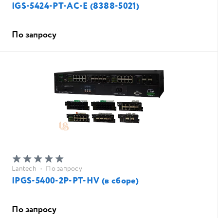
IGS-5424-PT-AC-E (8388-5021)
По запросу
Lantech
•
По запросу
IPGS-5400-2P-PT-HV (в сборе)
По запросу