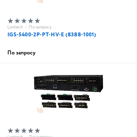
Lantech
•
По запросу
IGS-5400-2P-PT-HV-E (8388-1001)
По запросу