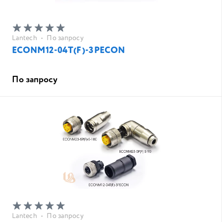
Lantech
•
По запросу
ECONM12-04T(F)-3PECON
По запросу
Lantech
•
По запросу