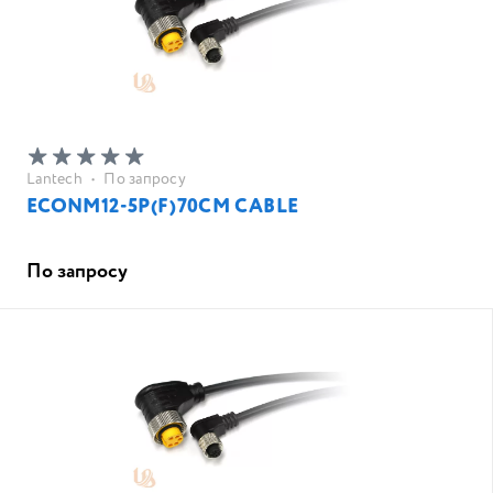
Lantech
•
По запросу
ECONM12-5P(F)70CM CABLE
По запросу