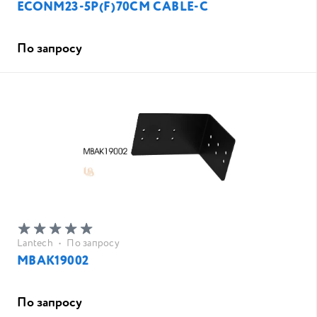
ECONM23-5P(F)70CM CABLE-C
По запросу
Lantech
•
По запросу
MBAK19002
По запросу