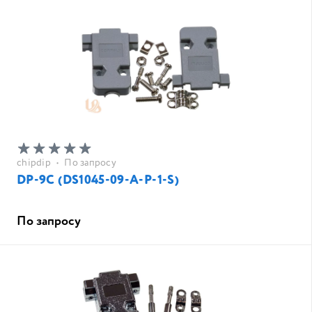
chipdip
•
По запросу
DP-9C (DS1045-09-A-P-1-S)
По запросу