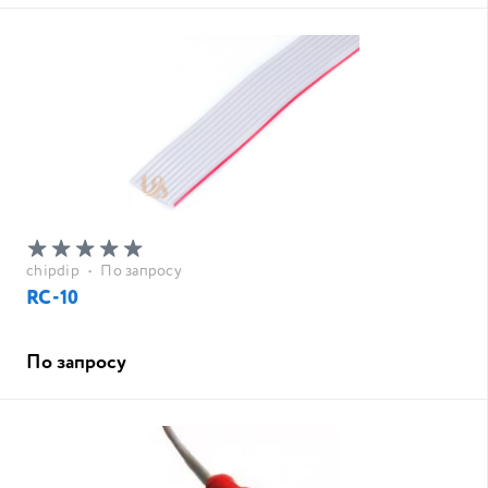
chipdip
•
По запросу
RC-10
По запросу