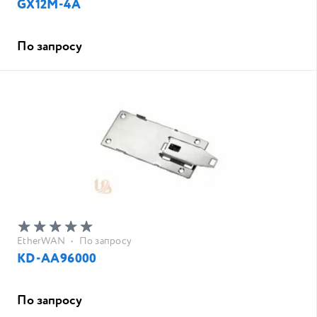
GX12M-4A
По запросу
EtherWAN
•
По запросу
KD-AA96000
По запросу