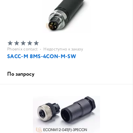
Phoenix contact
•
Недоступно к заказу
SACC-M 8MS-4CON-M-SW
По запросу