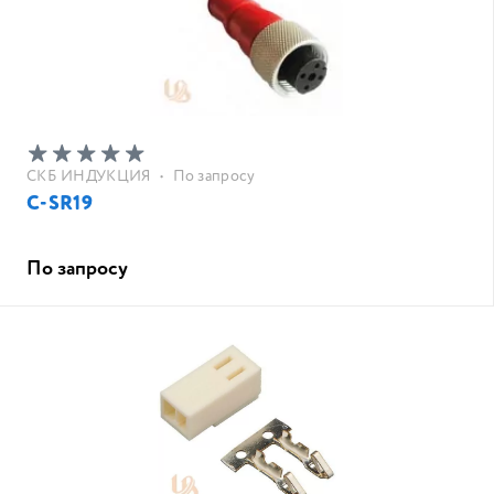
СКБ ИНДУКЦИЯ
•
По запросу
C-SR19
По запросу