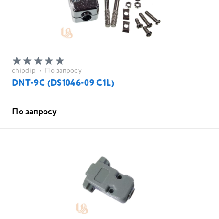
chipdip
•
По запросу
DNT-9C (DS1046-09 C1L)
По запросу