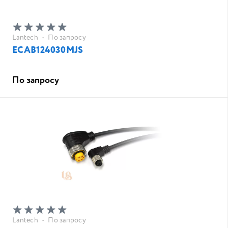
Lantech
•
По запросу
ECAB124030MJS
По запросу
Lantech
•
По запросу