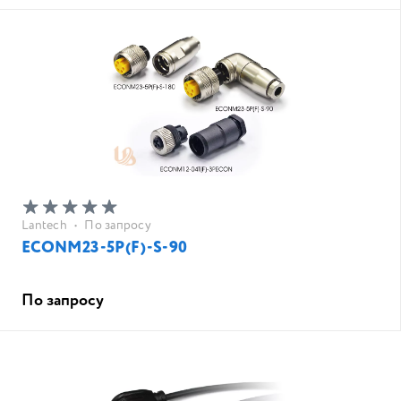
Lantech
•
По запросу
ECONM23-5P(F)-S-90
По запросу