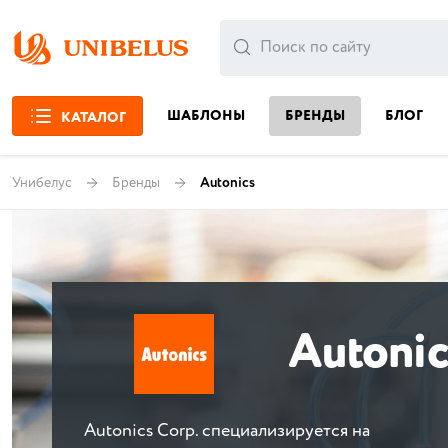
ШАБЛОНЫ
БРЕНДЫ
БЛОГ
КАТАЛОГ
Унибелус
Бренды
Autonics
Autonic
Autonics Corp. специализируется на