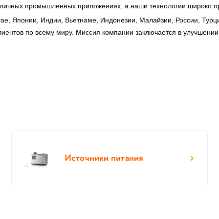
азличных промышленных приложениях, а наши технологии широко п
ае, Японии, Индии, Вьетнаме, Индонезии, Малайзии, России, Турци
иентов по всему миру. Миссия компании заключается в улучшении 
Источники питания