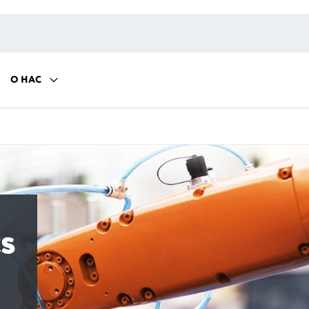
О НАС
s