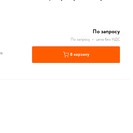
По запросу
По запросу
•
цена без НДС
го
В корзину