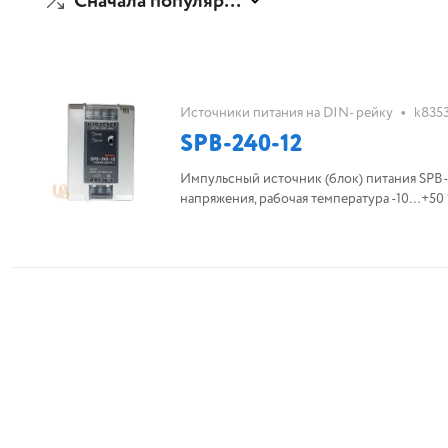
Сначала популярные
•
Источники питания на DIN- рейку
k835
SPB-240-12
Импульсный источник (блок) питания SPB-2
напряжения, рабочая температура -10…+50 