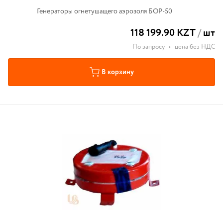
Генераторы огнетушащего аэрозоля БОР-50
118 199.90 KZT
/
шт
По запросу
•
цена без НДС
В корзину