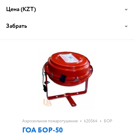
Цена
(KZT)
Забрать
•
•
Аэрозольное пожаротушение
k20564
БОР
ГОА БОР-50