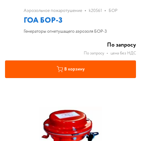
•
•
Аэрозольное пожаротушение
k20561
БОР
ГОА БОР-3
Генераторы огнетушащего аэрозоля БОР-3
По запросу
По запросу
•
цена без НДС
В корзину