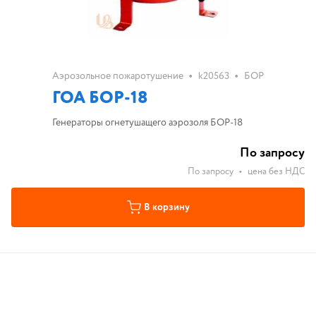
•
•
Аэрозольное пожаротушение
k20563
БОР
ГОА БОР-18
Генераторы огнетушащего аэрозоля БОР-18
По запросу
По запросу
•
цена без НДС
В корзину