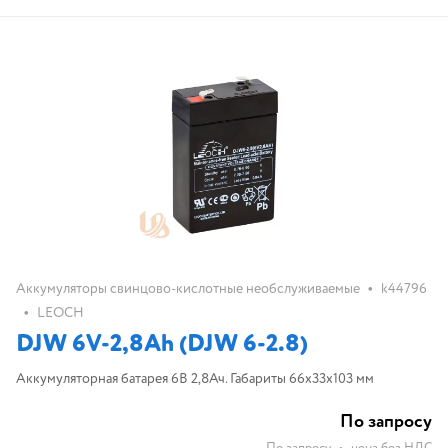
•
Аккумуляторы свинцово-кислотные необслуживаемые
k44796
•
LEOCH
DJW 6V-2,8Ah (DJW 6-2.8)
Аккумуляторная батарея 6В 2,8Ач. Габариты 66x33x103 мм
По запросу