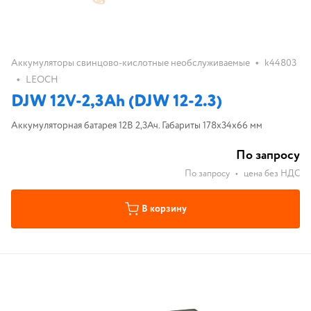
•
Аккумуляторы свинцово-кислотные необслуживаемые
k44803
•
LEOCH
DJW 12V-2,3Ah (DJW 12-2.3)
Аккумуляторная батарея 12В 2,3Ач. Габариты 178x34x66 мм
По запросу
По запросу
•
цена без НДС
В корзину