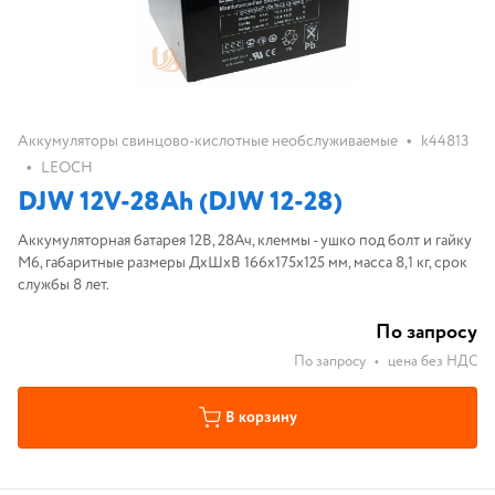
•
Аккумуляторы свинцово-кислотные необслуживаемые
k44813
•
LEOCH
DJW 12V-28Ah (DJW 12-28)
Аккумуляторная батарея 12В, 28Ач, клеммы - ушко под болт и гайку
М6, габаритные размеры ДхШхВ 166х175х125 мм, масса 8,1 кг, срок
службы 8 лет.
По запросу
По запросу
•
цена без НДС
В корзину