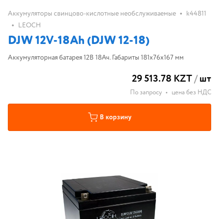
•
Аккумуляторы свинцово-кислотные необслуживаемые
k44811
•
LEOCH
DJW 12V-18Ah (DJW 12-18)
Аккумуляторная батарея 12В 18Ач. Габариты 181x76x167 мм
29 513.78 KZT
/
шт
По запросу
•
цена без НДС
В корзину