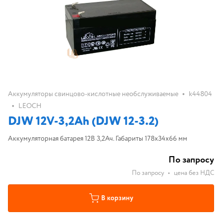
•
Аккумуляторы свинцово-кислотные необслуживаемые
k44804
•
LEOCH
DJW 12V-3,2Ah (DJW 12-3.2)
Аккумуляторная батарея 12В 3,2Ач. Габариты 178x34x66 мм
По запросу
По запросу
•
цена без НДС
В корзину