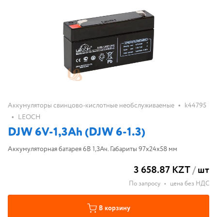
•
Аккумуляторы свинцово-кислотные необслуживаемые
k44795
•
LEOCH
DJW 6V-1,3Ah (DJW 6-1.3)
Аккумуляторная батарея 6В 1,3Ач. Габариты 97x24x58 мм
3 658.87 KZT
/
шт
По запросу
•
цена без НДС
В корзину