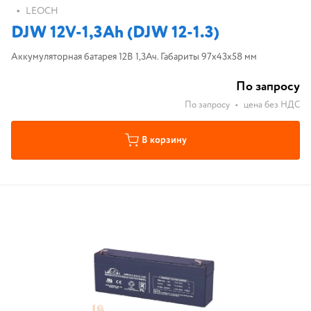
•
LEOCH
DJW 12V-1,3Ah (DJW 12-1.3)
Аккумуляторная батарея 12В 1,3Ач. Габариты 97x43x58 мм
По запросу
По запросу
•
цена без НДС
В корзину