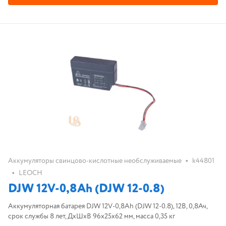
•
Аккумуляторы свинцово-кислотные необслуживаемые
k44801
•
LEOCH
DJW 12V-0,8Ah (DJW 12-0.8)
Аккумуляторная батарея DJW 12V-0,8Ah (DJW 12-0.8), 12В, 0,8Ач,
срок службы 8 лет, ДхШхВ 96х25х62 мм, масса 0,35 кг