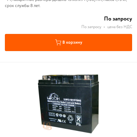
срок службы 8 лет.
По запросу
По запросу
•
цена без НДС
В корзину