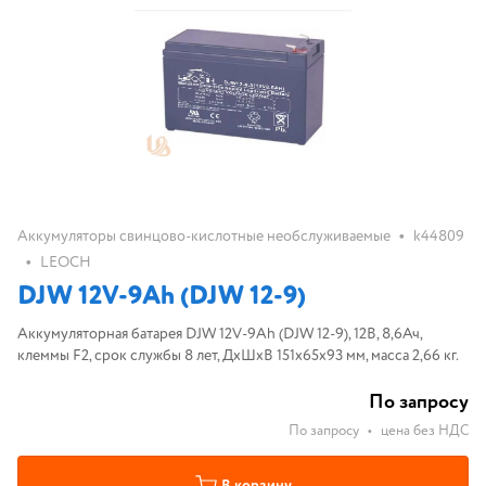
•
Аккумуляторы свинцово-кислотные необслуживаемые
k44809
•
LEOCH
DJW 12V-9Ah (DJW 12-9)
Аккумуляторная батарея DJW 12V-9Ah (DJW 12-9), 12В, 8,6Ач,
клеммы F2, срок службы 8 лет, ДхШхВ 151х65х93 мм, масса 2,66 кг.
По запросу
По запросу
•
цена без НДС