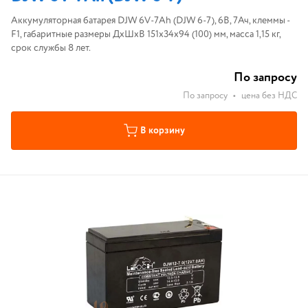
Аккумуляторная батарея DJW 6V-7Ah (DJW 6-7), 6В, 7Ач, клеммы -
F1, габаритные размеры ДхШхВ 151х34х94 (100) мм, масса 1,15 кг,
срок службы 8 лет.
По запросу
По запросу
•
цена без НДС
В корзину