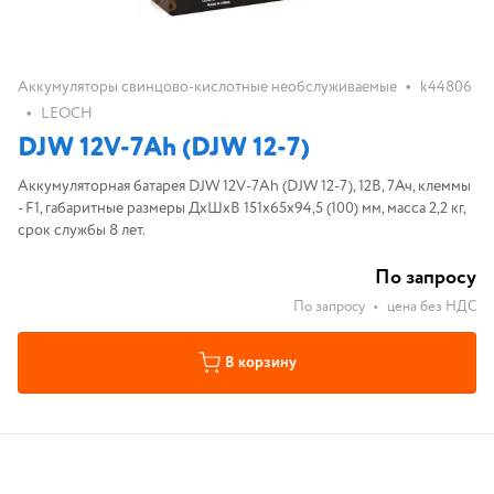
•
Аккумуляторы свинцово-кислотные необслуживаемые
k44806
•
LEOCH
DJW 12V-7Ah (DJW 12-7)
Аккумуляторная батарея DJW 12V-7Ah (DJW 12-7), 12В, 7Ач, клеммы
- F1, габаритные размеры ДхШхВ 151х65х94,5 (100) мм, масса 2,2 кг,
срок службы 8 лет.
По запросу
По запросу
•
цена без НДС
В корзину