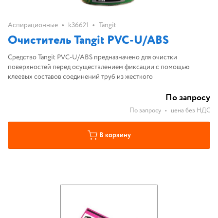
•
•
Аспирационные
k36621
Tangit
Очиститель Tangit PVC-U/ABS
Средство Tangit PVC-U/ABS предназначено для очистки
поверхностей перед осуществлением фиксации с помощью
клеевых составов соединений труб из жесткого
По запросу
По запросу
•
цена без НДС
В корзину