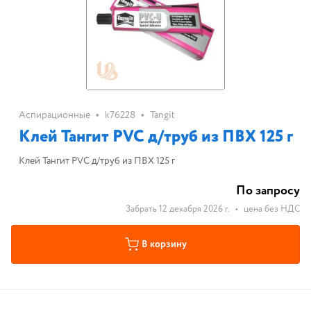
•
•
Аспирационные
k76228
Tangit
Клей Тангит PVC д/труб из ПВХ 125 г
Клей Тангит PVC д/труб из ПВХ 125 г
По запросу
Забрать 12 декабря 2026 г.
•
цена без НДС
В корзину