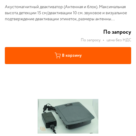
Акустомагнитный деактиватор (Антенная и блок). Максимальная
высота детекции 15 см/деактивации 10 см. звуковое и визуальное
подтверждение деактивации этикеток, размеры антенны
230х190х55 мм, блок питания в комплекте, цвет серый
По запросу
По запросу
•
цена без НДС
В корзину