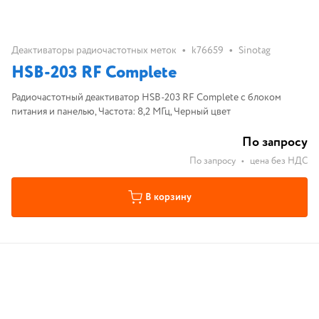
•
•
Деактиваторы радиочастотных меток
k76659
Sinotag
HSB-203 RF Complete
Радиочастотный деактиватор HSB-203 RF Complete с блоком
питания и панелью, Частота: 8,2 МГц, Черный цвет
По запросу
По запросу
•
цена без НДС
В корзину