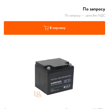
По запросу
По запросу
•
цена без НДС
В корзину