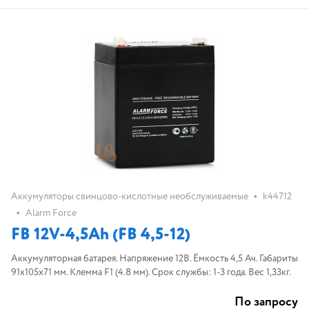
•
Аккумуляторы свинцово-кислотные необслуживаемые
k44712
•
Alarm Force
FB 12V-4,5Ah (FB 4,5-12)
Аккумуляторная батарея. Напряжение 12В. Ёмкость 4,5 Ач. Габариты
91х105х71 мм. Клемма F1 (4.8 мм). Срок службы: 1-3 года. Вес 1,33кг.
По запросу