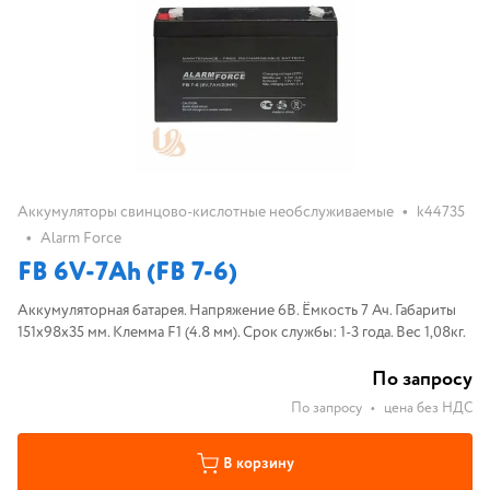
•
Аккумуляторы свинцово-кислотные необслуживаемые
k44735
•
Alarm Force
FB 6V-7Ah (FB 7-6)
Аккумуляторная батарея. Напряжение 6В. Ёмкость 7 Ач. Габариты
151х98х35 мм. Клемма F1 (4.8 мм). Срок службы: 1-3 года. Вес 1,08кг.
По запросу
По запросу
•
цена без НДС
В корзину