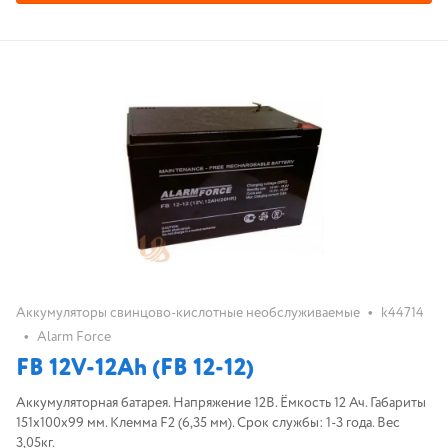
•
Аккумуляторы свинцово-кислотные необслуживаемые
k44714
•
Alarm Force
FB 12V-12Ah (FB 12-12)
Аккумуляторная батарея. Напряжение 12В. Ёмкость 12 Ач. Габариты
151х100х99 мм. Клемма F2 (6,35 мм). Срок службы: 1-3 года. Вес
3,05кг.