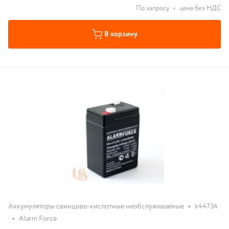
По запросу
•
цена без НДС
В корзину
•
Аккумуляторы свинцово-кислотные необслуживаемые
k44734
•
Alarm Force