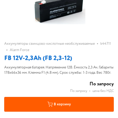
•
Аккумуляторы свинцово-кислотные необслуживаемые
k44711
•
Alarm Force
FB 12V-2,3Ah (FB 2,3-12)
Аккумуляторная батарея. Напряжение 12В. Ёмкость 2,3 Ач. Габариты
178х66х36 мм. Клемма F1 (4.8 мм). Срок службы: 1-3 года. Вес 780г.
По запросу
По запросу
•
цена без НДС
В корзину