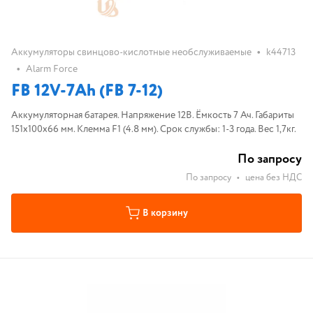
•
Аккумуляторы свинцово-кислотные необслуживаемые
k44713
•
Alarm Force
FB 12V-7Ah (FB 7-12)
Аккумуляторная батарея. Напряжение 12В. Ёмкость 7 Ач. Габариты
151х100х66 мм. Клемма F1 (4.8 мм). Срок службы: 1-3 года. Вес 1,7кг.
По запросу
По запросу
•
цена без НДС
В корзину