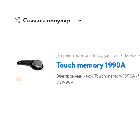
Сначала популярные
•
Дополнительное оборудование
k4957
Touch memory 1990A
Электронный ключ Touch memory 1990A - 
DS1990A.