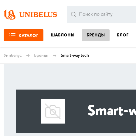
ШАБЛОНЫ
БРЕНДЫ
БЛОГ
КАТАЛОГ
Унибелус
Бренды
Smart-way tech
Smart-w