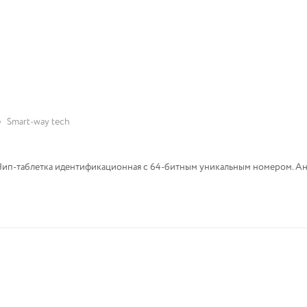
•
Smart-way tech
Чип-таблетка идентификационная с 64-битным уникальным номером. Ан