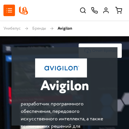
Унибелус
Бренды
Avigilon
Отчет бренда
Avigilon
разработчик программного
обеспечения, передового
искусственного интеллекта, а также
технических решений для