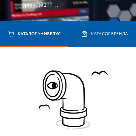
организации ...
КАТАЛОГ УНИБЕЛУС
КАТАЛОГ БРЕНДА