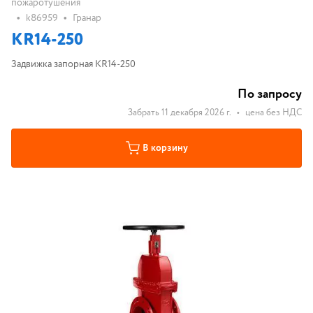
пожаротушения
•
•
k86959
Гранар
KR14-250
Задвижка запорная KR14-250
По запросу
Забрать 11 декабря 2026 г.
•
цена без НДС
В корзину