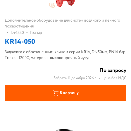
Дополнительное оборудование для систем водяного и пенного
пожаротушения
•
•
k44330
Гранар
KR14-050
Задвижки с обрезиненным клином серии KR14, DN50мм, PN16 бар,
Tмакс.=120°С, материал - высокопрочный чугун.
По запросу
Забрать 11 декабря 2026 г.
•
цена без НДС
В корзину