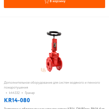
В корзину
Дополнительное оборудование для систем водяного и пенного
пожаротушения
•
•
k44332
Гранар
KR14-080