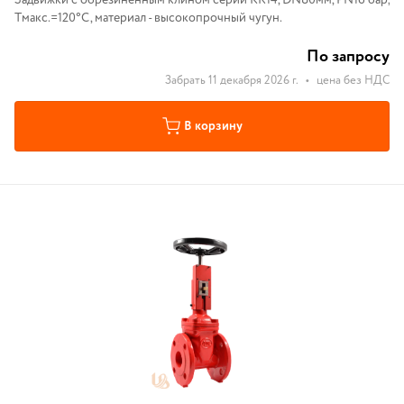
Задвижки с обрезиненным клином серии KR14, DN80мм, PN16 бар,
Tмакс.=120°С, материал - высокопрочный чугун.
По запросу
Забрать 11 декабря 2026 г.
•
цена без НДС
В корзину