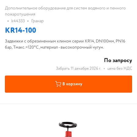
Дополнительное оборудование для систем водяного и пенного
пожаротушения
•
•
k44333
Гранар
KR14-100
Задвижки с обрезиненным клином серии KR14, DN100мм, PN16
бар, Tмакс.=120°С, материал - высокопрочный чугун.
По запросу
Забрать 11 декабря 2026 г.
•
цена без НДС
В корзину