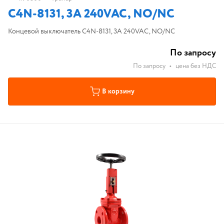
С4N-8131, 3A 240VAC, NO/NC
Концевой выключатель С4N-8131, 3A 240VAC, NO/NC
По запросу
По запросу
•
цена без НДС
В корзину