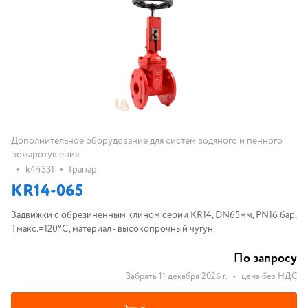
Дополнительное оборудование для систем водяного и пенного
пожаротушения
•
•
k44331
Гранар
KR14-065
Задвижки с обрезиненным клином серии KR14, DN65мм, PN16 бар,
Tмакс.=120°С, материал - высокопрочный чугун.
По запросу
Забрать 11 декабря 2026 г.
•
цена без НДС