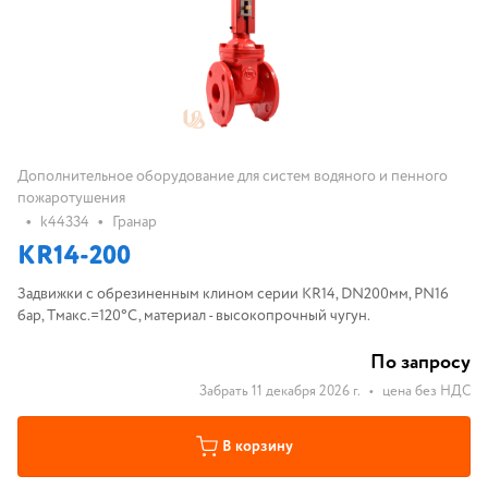
Дополнительное оборудование для систем водяного и пенного
пожаротушения
•
•
k44334
Гранар
KR14-200
Задвижки с обрезиненным клином серии KR14, DN200мм, PN16
бар, Tмакс.=120°С, материал - высокопрочный чугун.
По запросу
Забрать 11 декабря 2026 г.
•
цена без НДС
В корзину