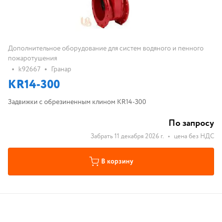
Дополнительное оборудование для систем водяного и пенного
пожаротушения
•
•
k92667
Гранар
KR14-300
Задвижки с обрезиненным клином KR14-300
По запросу
Забрать 11 декабря 2026 г.
•
цена без НДС
В корзину