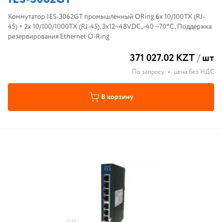
Коммутатор IES-3062GT промышленный ORing 6x 10/100TX (RJ-
45) + 2x 10/100/1000TX (RJ-45), 3x12~48VDC, -40 ~70°С, Поддержка
резервирования Ethernet O-Ring
371 027.02 KZT
/
шт
По запросу
•
цена без НДС
В корзину