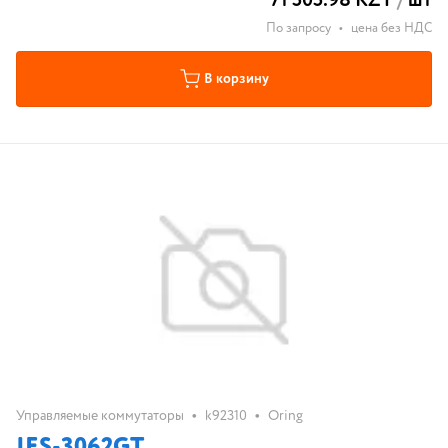
71 505.98 KZT
/
шт
По запросу
•
цена без НДС
В корзину
•
•
Управляемые коммутаторы
k92310
Oring
IES-3062GT