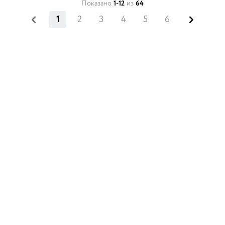
Показано
1-12
из
64
1
2
3
4
5
6