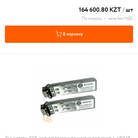
164 600.80 KZT
/
шт
По запросу
•
цена без НДС
В корзину
•