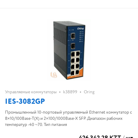
•
•
Управляемые коммутаторы
k38899
Oring
IES-3082GP
Промышленный 10-портовый управляемый Ethernet коммутатор с
8×10/100Base-T(X) и 2×100/1000Base-X SFP. Диапазон рабочих
температур -40 ~70. Тип питания