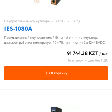
•
•
Неуправляемые коммутаторы
k37835
Oring
IES-1080A
Промышленный неуправляемый Ethernet мини-коммутатор,
диапазон рабочих температур -40 ~70, тип питания 2 х 12~48VDC
91 744.38 KZT
/
шт
По запросу
•
цена без НДС
В корзину