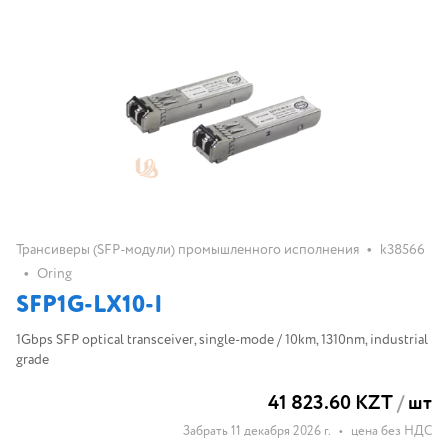
•
Трансиверы (SFP-модули) промышленного исполнения
k38566
•
Oring
SFP1G-LX10-I
1Gbps SFP optical transceiver, single-mode / 10km, 1310nm, industrial
grade
41 823.60 KZT
/
шт
Забрать 11 декабря 2026 г.
•
цена без НДС