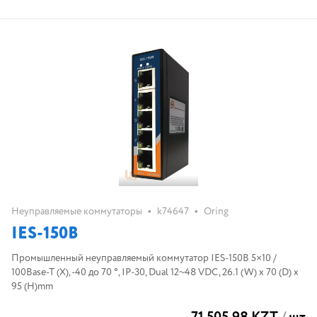
•
•
Неуправляемые коммутаторы
k74647
Oring
IES-150B
Промышленный неуправляемый коммутатор IES-150B 5×10 /
100Base-T (X), -40 до 70 °, IP-30, Dual 12~48 VDC, 26.1 (W) x 70 (D) x
95 (H)mm