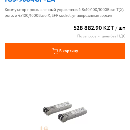
Коммутатор промышленный управляемый 8x10/100/1000Base-T(X)
ports и 4x100/1000Base-X, SFP socket, универсальная версия
528 882.90 KZT
/
шт
По запросу
•
цена без НДС
В корзину