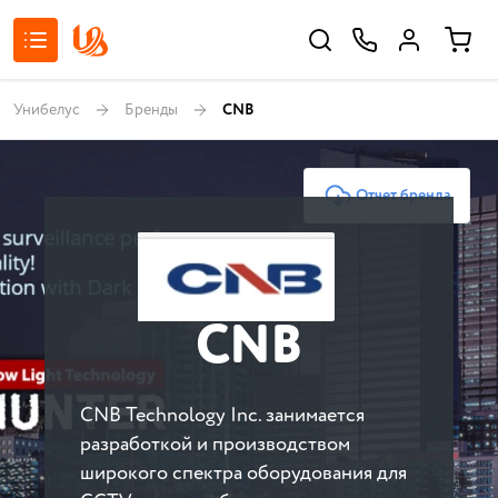
Унибелус
Бренды
CNB
Отчет бренда
CNB
CNB Technology Inc. занимается
разработкой и производством
широкого спектра оборудования для