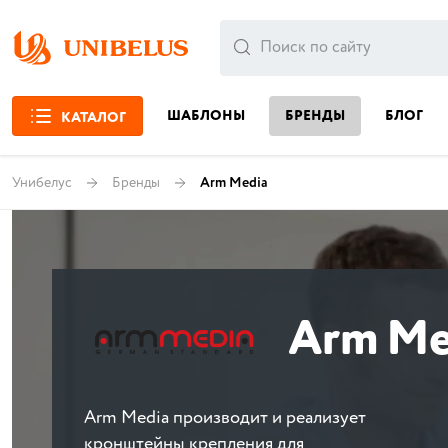
ШАБЛОНЫ
БРЕНДЫ
БЛОГ
КАТАЛОГ
Унибелус
Бренды
Arm Media
Arm Me
Arm Media производит и реализует
кронштейны крепления для