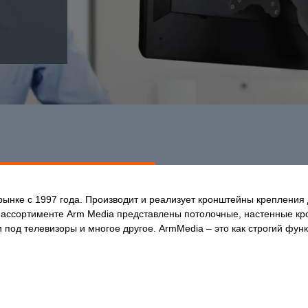
рынке с 1997 года. Производит и реализует кронштейны крепления
В ассортименте Arm Media представлены потолочные, настенные к
 под телевизоры и многое другое. ArmMedia – это как строгий фун