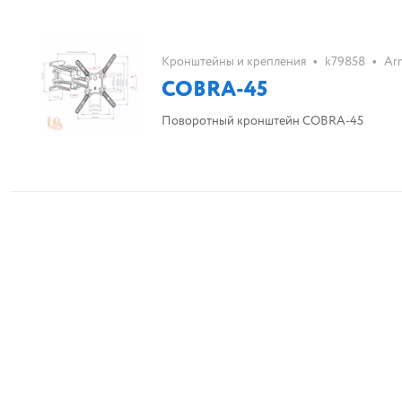
•
•
Кронштейны и крепления
k79858
Ar
COBRA-45
Поворотный кронштейн COBRA-45