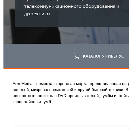
телекоммуникационного оборудования и
др.техники
КАТАЛОГ УНИБЕЛУС
Arm Media - немецкая торнговая марка, представленная на 
панелей, микроволновых печей и другой бытовой техники. 
поворотные, полки для DVD-проигрывателей, тумбы и стойки
кронштейнов и тумб.