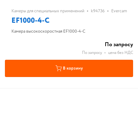
•
•
Камеры для специальных применений
k94736
Evercam
EF1000-4-С
Камера высокоскоростная EF1000-4-С
По запросу
По запросу
•
цена без НДС
В корзину