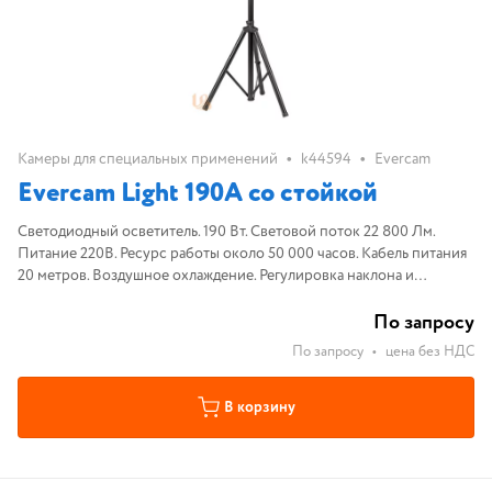
•
•
Камеры для специальных применений
k44594
Evercam
Evercam Light 190А со стойкой
Светодиодный осветитель. 190 Вт. Световой поток 22 800 Лм.
Питание 220В. Ресурс работы около 50 000 часов. Кабель питания
20 метров. Воздушное охлаждение. Регулировка наклона и
поворота
По запросу
По запросу
•
цена без НДС
В корзину