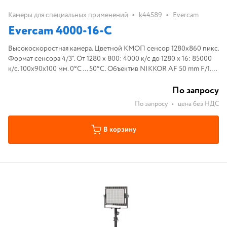
•
•
Камеры для специальных применений
k44589
Evercam
Evercam 4000-16-С
Высокоскоростная камера. Цветной КМОП сенсор 1280х860 пикс.
Формат сенсора 4/3”. От 1280 x 800: 4000 к/c до 1280 x 16: 85000
к/c. 100х90х100 мм. 0°С ... 50°С. Объектив NIKKOR AF 50 mm F/1.4
D. GbEthernet.
По запросу
По запросу
•
цена без НДС
В корзину