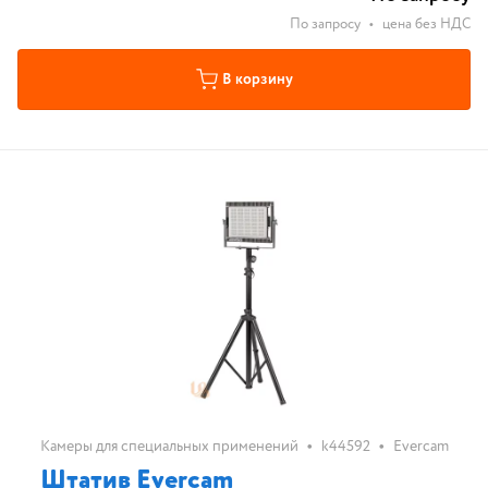
По запросу
•
цена без НДС
В корзину
•
•
Камеры для специальных применений
k44592
Evercam
Штатив Evercam