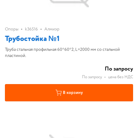
•
•
Опоры
k36516
Алмиэр
Трубостойка №1
Труба стальная профильная 60*60*2, L=2000 мм со стальной
пластиной.
По запросу
По запросу
•
цена без НДС
В корзину