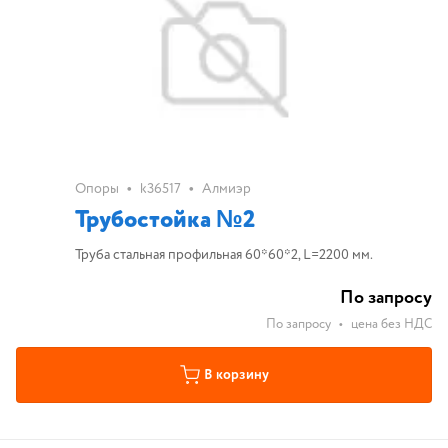
•
•
Опоры
k36517
Алмиэр
Трубостойка №2
Труба стальная профильная 60*60*2, L=2200 мм.
По запросу
По запросу
•
цена без НДС
В корзину