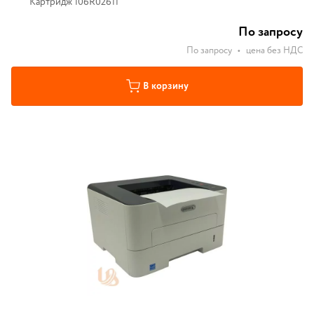
Картридж 106R02611
По запросу
По запросу
•
цена без НДС
В корзину