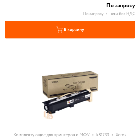
По запросу
По запросу
•
цена без НДС
В корзину
•
•
Комплектующие для принтеров и МФУ
k81733
Xerox