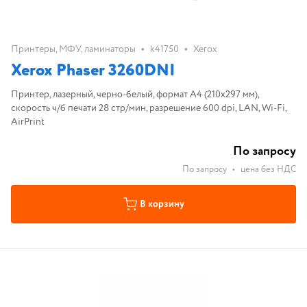
•
•
Принтеры, МФУ, ламинаторы
k41750
Xerox
Xerox Phaser 3260DNI
Принтер, лазерный, черно-белый, формат A4 (210x297 мм),
скорость ч/б печати 28 стр/мин, разрешение 600 dpi, LAN, Wi-Fi,
AirPrint
По запросу
По запросу
•
цена без НДС
В корзину