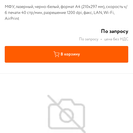
МФУ, лазерный, черно-белый, формат A4 (210x297 мм), скорость ч/
б печати 40 стр/мин, разрешение 1200 dpi, факс, LAN, Wi-Fi,
AirPrint
По запросу
По запросу
•
цена без НДС
В корзину