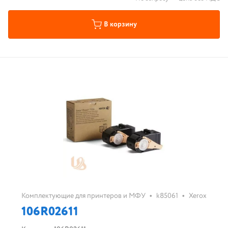
В корзину
•
•
Комплектующие для принтеров и МФУ
k85061
Xerox
106R02611