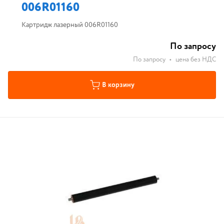
006R01160
Картридж лазерный 006R01160
По запросу
По запросу
•
цена без НДС
В корзину