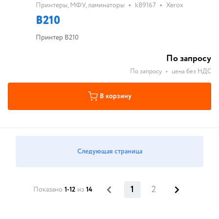
•
•
Принтеры, МФУ, ламинаторы
k89167
Xerox
B210
Принтер B210
По запросу
По запросу
•
цена без НДС
В корзину
Следующая страница
1
2
Показано
1-12
из
14