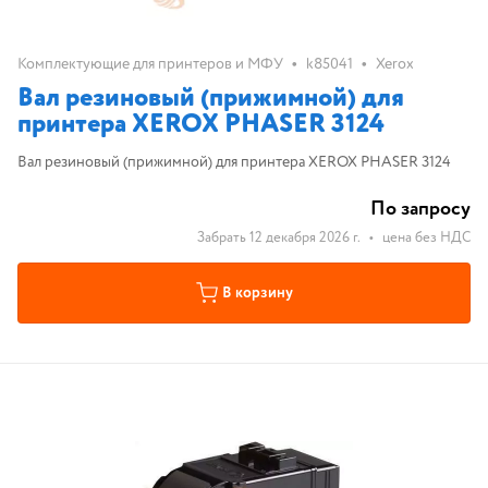
•
•
Комплектующие для принтеров и МФУ
k85041
Xerox
Вал резиновый (прижимной) для
принтера XEROX PHASER 3124
Вал резиновый (прижимной) для принтера XEROX PHASER 3124
По запросу
Забрать 12 декабря 2026 г.
•
цена без НДС
В корзину