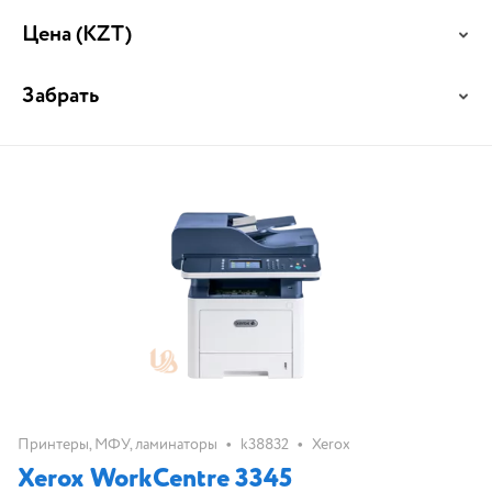
Цена
(KZT)
Забрать
•
•
Принтеры, МФУ, ламинаторы
k38832
Xerox
Xerox WorkCentre 3345