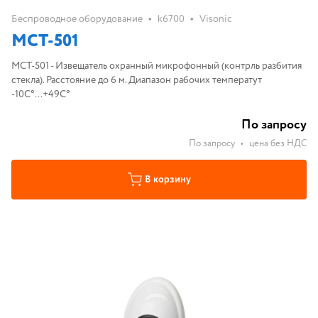
•
•
Беспроводное оборудование
k6700
Visonic
MCT-501
MCT-501 - Извещатель охранный микрофонный (контрль разбития
стекла). Расстояние до 6 м. Диапазон рабочих температут
-10С°...+49С°
По запросу
По запросу
•
цена без НДС
В корзину