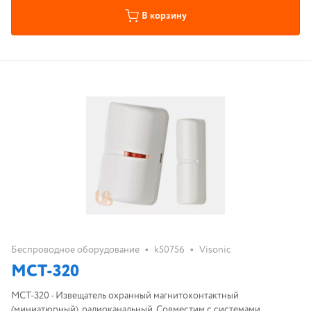
В корзину
•
•
Беспроводное оборудование
k50756
Visonic
MCT-320
MCT-320 - Извещатель охранный магнитоконтактный
(миниатюрный), радиоканальный. Совместим с системами