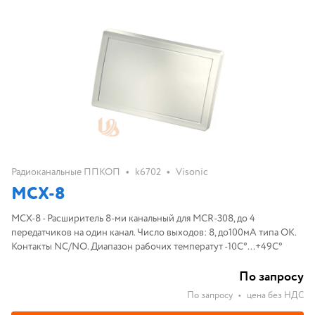
•
•
Радиоканальные ППКОП
k6702
Visonic
MCX-8
MCX-8 - Расширитель 8-ми канальный для MCR-308, до 4
передатчиков на один канал. Число выходов: 8, до100мА типа ОК.
Контакты NC/NO. Диапазон рабочих температут -10С°...+49С°
По запросу
По запросу
•
цена без НДС