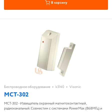
В корзину
•
•
Беспроводное оборудование
k3140
Visonic
MCT-302
MCT-302 - Извещатель охранный магнитоконтактный,
радиоканальный. Совместим с системами PowerMax (868МГц) и