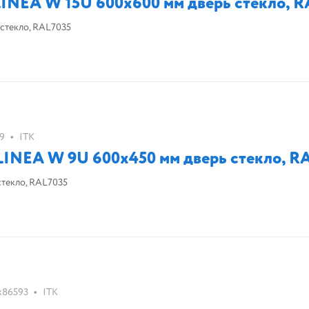
NEA W 15U 600x600 мм дверь стекло, R
стекло, RAL7035
•
9
ITK
NEA W 9U 600x450 мм дверь стекло, R
текло, RAL7035
•
k86593
ITK