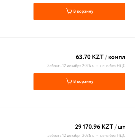
В корзину
63.70 KZT
/
компл
Забрать 12 декабря 2026 г.
•
цена без НДС
В корзину
29 170.96 KZT
/
шт
Забрать 12 декабря 2026 г.
•
цена без НДС