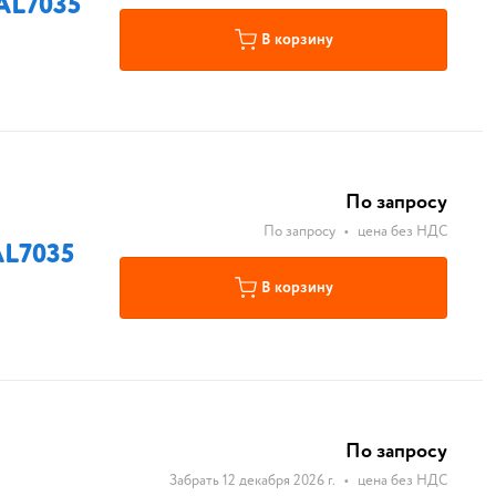
AL7035
В корзину
По запросу
По запросу
•
цена без НДС
AL7035
В корзину
По запросу
Забрать 12 декабря 2026 г.
•
цена без НДС