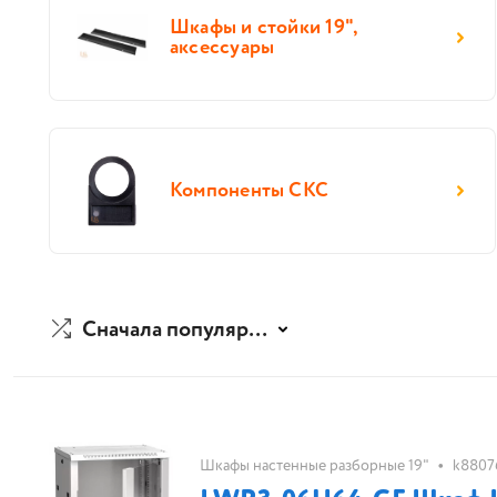
Шкафы и стойки 19",
аксессуары
Компоненты СКС
Сначала популярные
•
Шкафы настенные разборные 19"
k8807