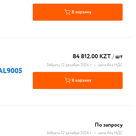
В корзину
84 812.00 KZT
/
шт
Забрать 12 декабря 2026 г.
•
цена без НДС
AL9005
В корзину
По запросу
Забрать 12 декабря 2026 г.
•
цена без НДС