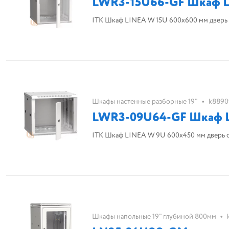
LWR3-15U66-GF Шкаф LI
ITK Шкаф LINEA W 15U 600x600 мм дверь 
•
Шкафы настенные разборные 19"
k8890
LWR3-09U64-GF Шкаф LI
ITK Шкаф LINEA W 9U 600x450 мм дверь с
•
Шкафы напольные 19" глубиной 800мм