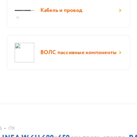
Кабель и провод
ВОЛС пассивные компоненты
•
6
ITK