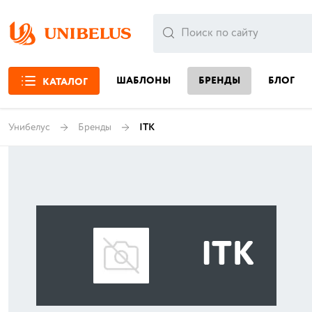
ШАБЛОНЫ
БРЕНДЫ
БЛОГ
КАТАЛОГ
Унибелус
Бренды
ITK
ITK