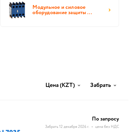
Модульное и силовое
оборудование защиты ...
Цена
(KZT)
Забрать
По запросу
Забрать 12 декабря 2026 г.
•
цена без НДС