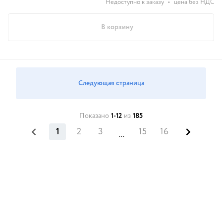
Недоступно к заказу
•
цена без НДС
В корзину
Следующая страница
Показано
1-12
из
185
1
2
3
15
16
...