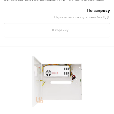
контакт: 1xNC. Установка АКБ 2x17Aч.
По запросу
Недоступно к заказу
•
цена без НДС
В корзину