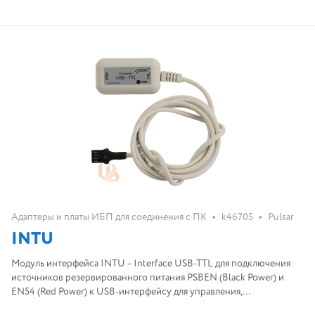
•
•
Адаптеры и платы ИБП для соединения с ПК
k46705
Pulsar
INTU
Модуль интерфейса INTU – Interface USB-TTL для подключения
источников резервированного питания PSBEN (Black Power) и
EN54 (Red Power) к USB-интерфейсу для управления,
обслуживания и мониторинга устройством из программного