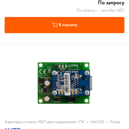
обеспечения PowerSecurity.
По запросу
По запросу
•
цена без НДС
В корзину
•
•
Адаптеры и платы ИБП для соединения с ПК
k46709
Pulsar