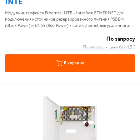
INTE
Модуль интерфейса Ethernet INTE – Interface ETHERNET для
подключения источников резервированного питания PSBEN
(Black Power) и EN54 (Red Power) к сети Ethernet для удалённого
управления устройствами из программного обеспечения
PowerSecurity.
По запросу
По запросу
•
цена без НДС
В корзину