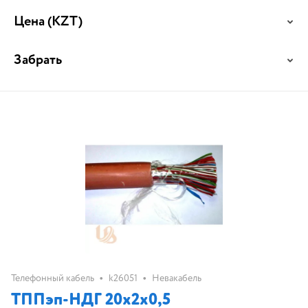
Цена
(KZT)
Забрать
•
•
Телефонный кабель
k26051
Невакабель
ТППэп-НДГ 20х2х0,5