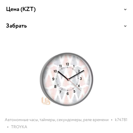
Цена
(KZT)
Забрать
•
Автономные часы, таймеры, секундомеры, реле времени
k74781
•
TROYKA