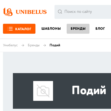
ШАБЛОНЫ
БРЕНДЫ
БЛОГ
КАТАЛОГ
Унибелус
Бренды
Подий
Подий