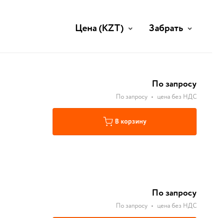
Цена
(KZT)
Забрать
По запросу
По запросу
•
цена без НДС
В корзину
По запросу
По запросу
•
цена без НДС