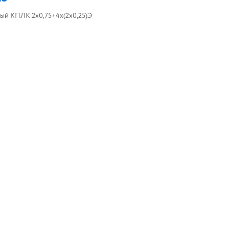
ый КПЛК 2х0,75+4х(2х0,25)Э