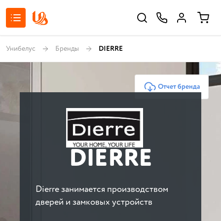
Унибелус
Бренды
DIERRE
Отчет бренда
DIERRE
Dierre занимается производством
дверей и замковых устройств