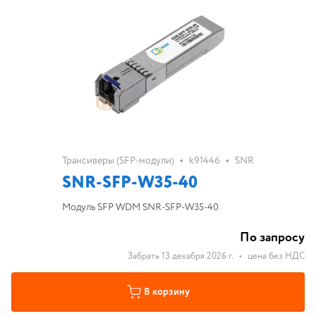
•
•
Трансиверы (SFP-модули)
k91446
SNR
SNR-SFP-W35-40
Модуль SFP WDM SNR-SFP-W35-40
По запросу
Забрать 13 декабря 2026 г.
•
цена без НДС
В корзину