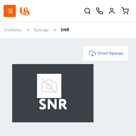
Унибелус
Бренды
SNR
Отчет бренда
SNR