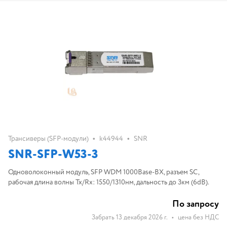
•
•
Трансиверы (SFP-модули)
k44944
SNR
SNR-SFP-W53-3
Одноволоконный модуль, SFP WDM 1000Base-BX, разъем SC,
рабочая длина волны Tx/Rx: 1550/1310нм, дальность до 3км (6dB).
По запросу
Забрать 13 декабря 2026 г.
•
цена без НДС