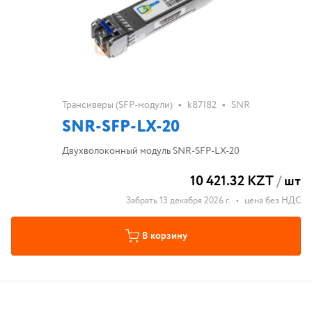
•
•
Трансиверы (SFP-модули)
k87182
SNR
SNR-SFP-LX-20
Двухволоконный модуль SNR-SFP-LX-20
10 421.32 KZT
/
шт
Забрать 13 декабря 2026 г.
•
цена без НДС
В корзину