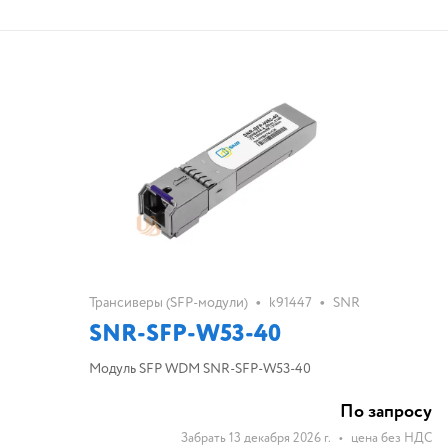
•
•
Трансиверы (SFP-модули)
k91447
SNR
SNR-SFP-W53-40
Модуль SFP WDM SNR-SFP-W53-40
По запросу
Забрать 13 декабря 2026 г.
•
цена без НДС