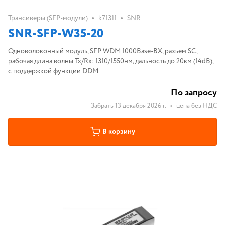
•
•
Трансиверы (SFP-модули)
k71311
SNR
SNR-SFP-W35-20
Одноволоконный модуль, SFP WDM 1000Base-BX, разъем SC,
рабочая длина волны Tx/Rx: 1310/1550нм, дальность до 20км (14dB),
с поддержкой функции DDM
По запросу
Забрать 13 декабря 2026 г.
•
цена без НДС
В корзину