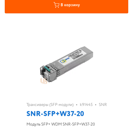
В корзину
•
•
Трансиверы (SFP-модули)
k91445
SNR
SNR-SFP+W37-20
Модуль SFP+ WDM SNR-SFP+W37-20