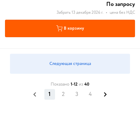
По запросу
Забрать 13 декабря 2026 г.
•
цена без НДС
В корзину
Следующая страница
Показано
1-12
из
40
1
2
3
4