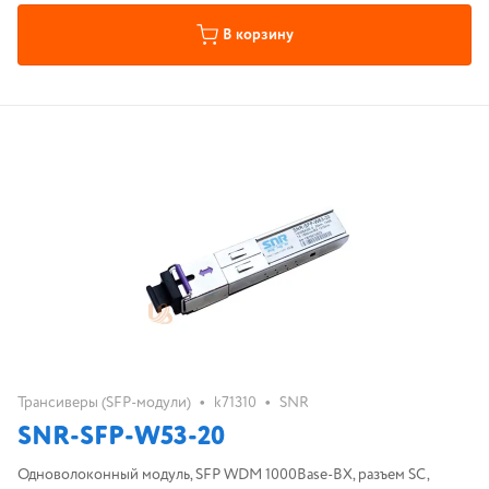
В корзину
•
•
Трансиверы (SFP-модули)
k71310
SNR
SNR-SFP-W53-20
Одноволоконный модуль, SFP WDM 1000Base-BX, разъем SC,