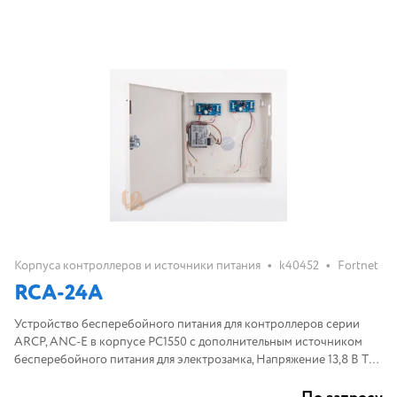
•
•
Корпуса контроллеров и источники питания
k40452
Fortnet
RCA-24A
Устройство бесперебойного питания для контроллеров серии
ARCP, ANC-E в корпусе PC1550 с дополнительным источником
бесперебойного питания для электрозамка, Напряжение 13,8 В Ток
до 1,5 А. Контроль наличия 220 Вольт, постоянного напряжения.