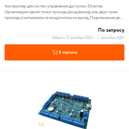
Контроллер для систем управления доступом. Ethernet.
Организация одной точки прохода (вход/выход) или двух точек
прохода (считыватель на вход/кнопка на выход, Подключение до
2-х считывателей/клавиатур
По запросу
Забрать 12 декабря 2026 г.
•
цена без НДС
В корзину