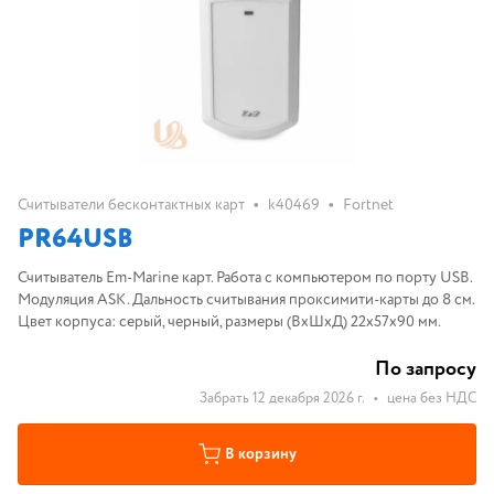
•
•
Считыватели бесконтактных карт
k40469
Fortnet
PR64USB
Считыватель Em-Marine карт. Работа с компьютером по порту USB.
Модуляция ASK. Дальность считывания проксимити-карты до 8 см.
Цвет корпуса: серый, черный, размеры (ВхШхД) 22х57х90 мм.
По запросу
Забрать 12 декабря 2026 г.
•
цена без НДС
В корзину