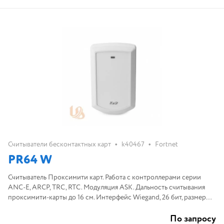
•
•
Считыватели бесконтактных карт
k40467
Fortnet
PR64 W
Считыватель Проксимити карт. Работа с контроллерами серии
ANC-E, ARCP, TRC, RTC. Модуляция ASK. Дальность считывания
проксимити-карты до 16 см. Интерфейс Wiegand, 26 бит, размеры
(ВхШхД) 15х57х90 мм
По запросу