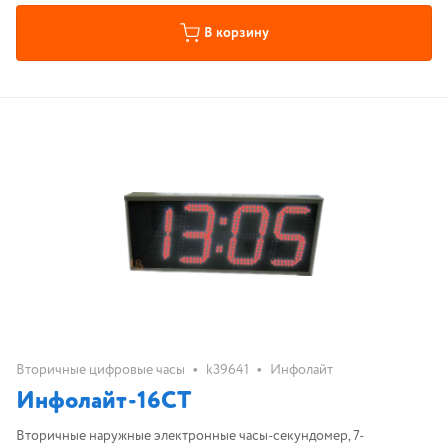
В корзину
•
•
Вторичные цифровые часы
k39641
Инфолайт
Инфолайт-16СТ
Вторичные наружные электронные часы-секундомер, 7-