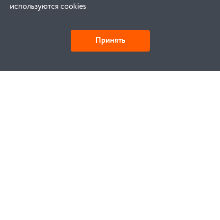
используются cookies
Принять