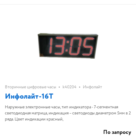
•
•
Вторичные цифровые часы
k40204
Инфолайт
Инфолайт-16Т
Наружные электронные часы, тип индикатора - 7-сегментная
светодиодная матрица, индикация – светодиоды диаметром 5мм в 2
ряда. Цвет индикации красный,
По запросу