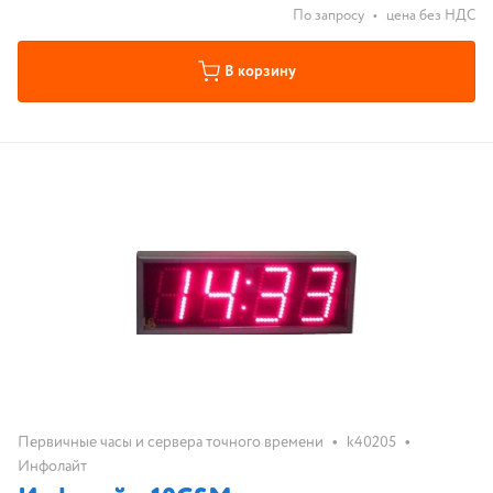
По запросу
•
цена без НДС
В корзину
•
•
Первичные часы и сервера точного времени
k40205
Инфолайт