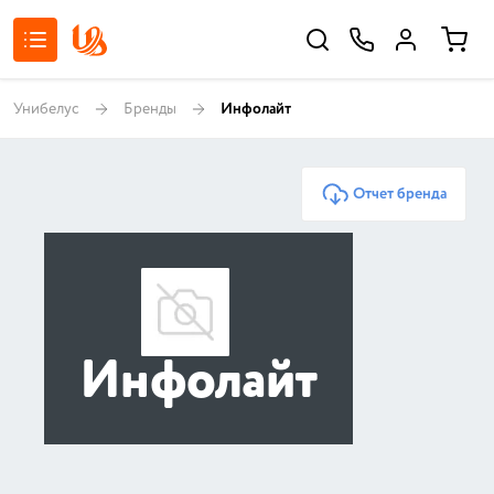
Унибелус
Бренды
Инфолайт
Отчет бренда
Инфолайт