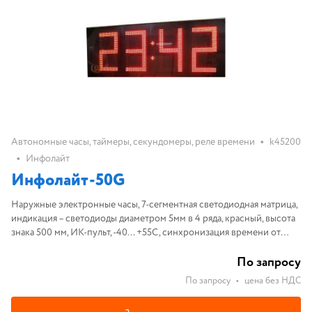
•
Автономные часы, таймеры, секундомеры, реле времени
k45200
•
Инфолайт
Инфолайт-50G
Наружные электронные часы, 7-сегментная светодиодная матрица,
индикация – светодиоды диаметром 5мм в 4 ряда, красный, высота
знака 500 мм, ИК-пульт, -40... +55С, синхронизация времени от
встроенного приемника GPS, 1686х630х100мм
По запросу
По запросу
•
цена без НДС