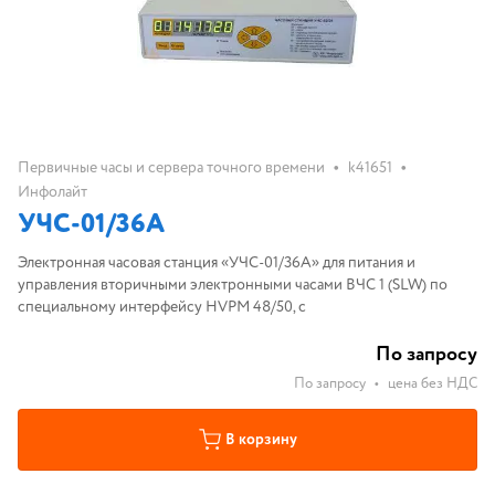
•
•
Первичные часы и сервера точного времени
k41651
Инфолайт
УЧС-01/36А
Электронная часовая станция «УЧС-01/36А» для питания и
управления вторичными электронными часами ВЧС 1 (SLW) по
специальному интерфейсу HVPM 48/50, с
По запросу
По запросу
•
цена без НДС
В корзину