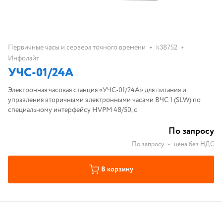
•
•
Первичные часы и сервера точного времени
k38752
Инфолайт
УЧС-01/24А
Электронная часовая станция «УЧС-01/24А» для питания и
управления вторичными электронными часами ВЧС 1 (SLW) по
специальному интерфейсу HVPM 48/50, с
По запросу
По запросу
•
цена без НДС
В корзину