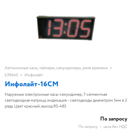
•
Автономные часы, таймеры, секундомеры, реле времени
•
k39640
Инфолайт
Инфолайт-16СM
Наружные электронные часы-секундомер, 7-сегментная
светодиодная матрица, индикация – светодиоды диаметром 5мм в 2
ряда. Цвет красный, выход RS-485
По запросу
По запросу
•
цена без НДС