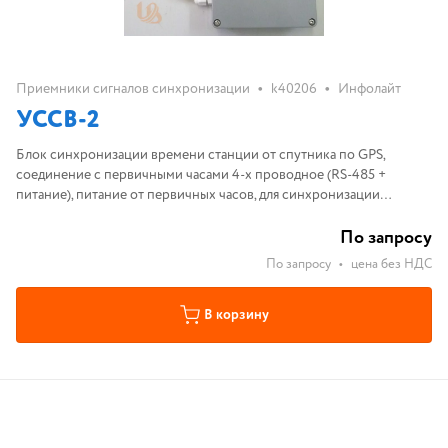
•
•
Приемники сигналов синхронизации
k40206
Инфолайт
УССВ-2
Блок синхронизации времени станции от спутника по GPS,
соединение с первичными часами 4-х проводное (RS-485 +
питание), питание от первичных часов, для синхронизации
часовых станци от спутников системы GPS производства КБ
«Инфолайт»
По запросу
По запросу
•
цена без НДС
В корзину