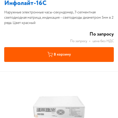
Инфолайт-16С
Наружные электронные часы-секундомер, 7-сегментная
светодиодная матрица, индикация – светодиоды диаметром 5мм в 2
ряда. Цвет красный
По запросу
По запросу
•
цена без НДС
В корзину