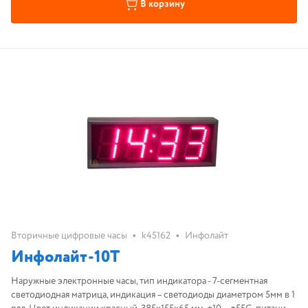
В корзину
•
•
Вторичные цифровые часы
k45162
Инфолайт
Инфолайт-10Т
Наружные электронные часы, тип индикатора - 7-сегментная
светодиодная матрица, индикация – светодиоды диаметром 5мм в 1