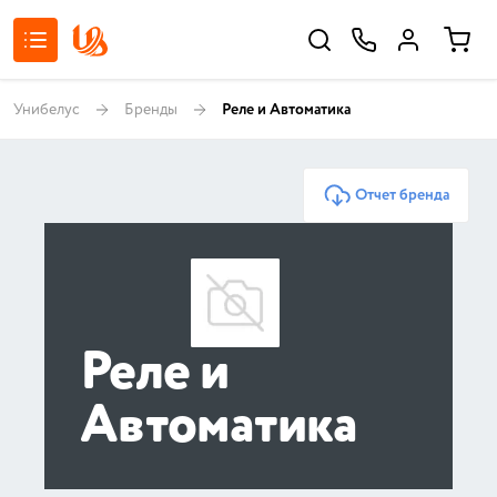
Унибелус
Бренды
Реле и Автоматика
Отчет бренда
Реле и
Автоматика