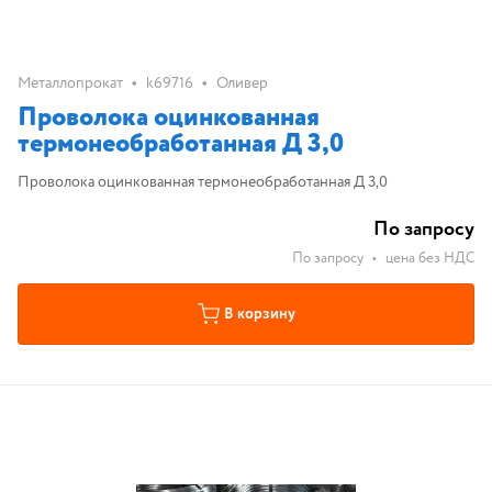
•
•
Металлопрокат
k69716
Оливер
Проволока оцинкованная
термонеобработанная Д 3,0
Проволока оцинкованная термонеобработанная Д 3,0
По запросу
По запросу
•
цена без НДС
В корзину