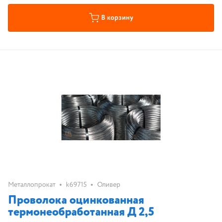
В корзину
•
•
Металлопрокат
k69715
Оливер
Проволока оцинкованная
термонеобработанная Д 2,5