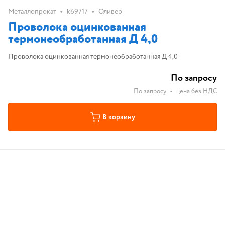
•
•
Металлопрокат
k69717
Оливер
Проволока оцинкованная
термонеобработанная Д 4,0
Проволока оцинкованная термонеобработанная Д 4,0
По запросу
По запросу
•
цена без НДС
В корзину