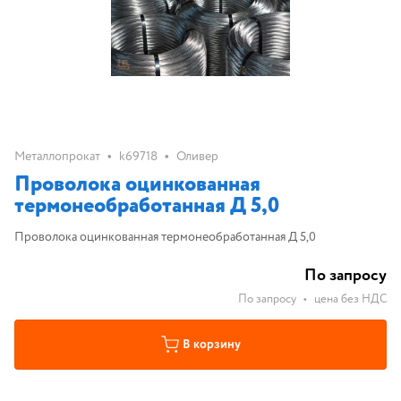
•
•
Металлопрокат
k69718
Оливер
Проволока оцинкованная
термонеобработанная Д 5,0
Проволока оцинкованная термонеобработанная Д 5,0
По запросу
По запросу
•
цена без НДС
В корзину