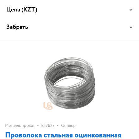
Цена
(KZT)
Забрать
•
•
Металлопрокат
k37627
Оливер
Проволока стальная оцинкованная