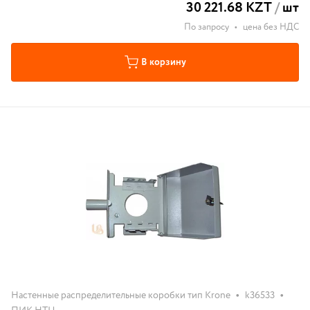
30 221.68 KZT
/
шт
По запросу
•
цена без НДС
В корзину
•
•
Настенные распределительные коробки тип Krone
k36533