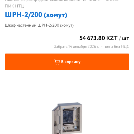
ПИК НТЦ
ШРН-2/200 (хомут)
Шкаф настенный ШРН-2/200 (хомут)
54 673.80 KZT
/
шт
Забрать 14 декабря 2026 г.
•
цена без НДС
В корзину