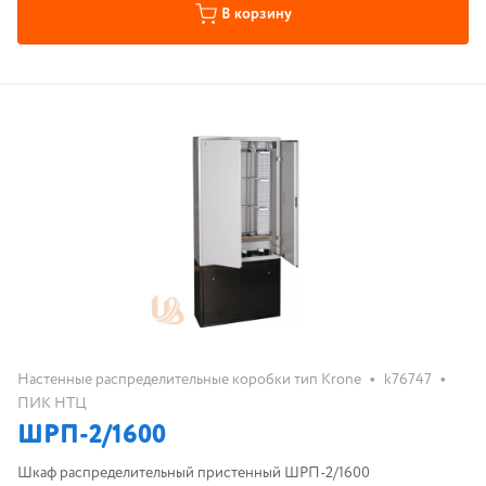
В корзину
•
•
Настенные распределительные коробки тип Krone
k76747
ПИК НТЦ
ШРП-2/1600
Шкаф распределительный пристенный ШРП-2/1600