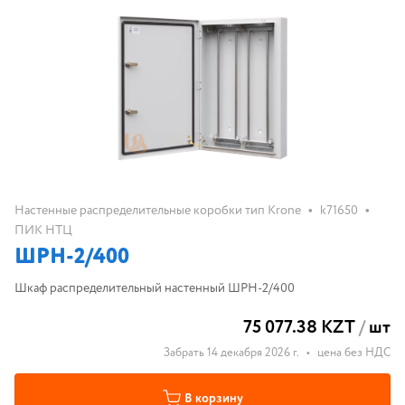
•
•
Настенные распределительные коробки тип Krone
k71650
ПИК НТЦ
ШРН-2/400
Шкаф распределительный настенный ШРН-2/400
75 077.38 KZT
/
шт
Забрать 14 декабря 2026 г.
•
цена без НДС
В корзину