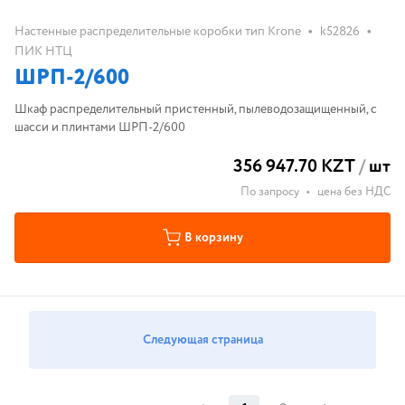
•
•
Настенные распределительные коробки тип Krone
k52826
ПИК НТЦ
ШРП-2/600
Шкаф распределительный пристенный, пылеводозащищенный, с
шасси и плинтами ШРП-2/600
356 947.70 KZT
/
шт
По запросу
•
цена без НДС
В корзину
Следующая страница