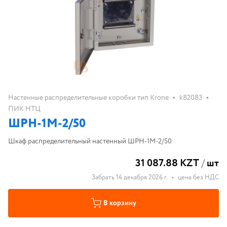
•
•
Настенные распределительные коробки тип Krone
k82083
ПИК НТЦ
ШРН-1М-2/50
Шкаф распределительный настенный ШРН-1М-2/50
31 087.88 KZT
/
шт
Забрать 14 декабря 2026 г.
•
цена без НДС
В корзину