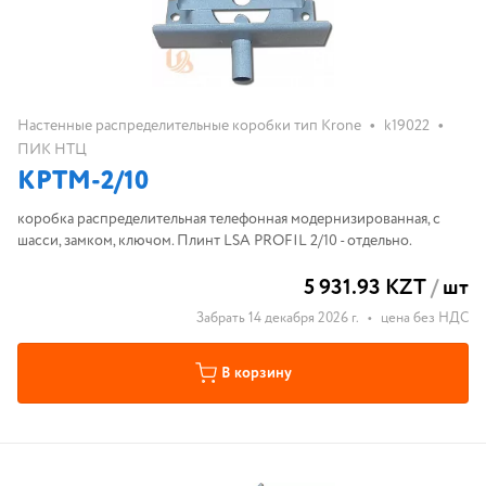
•
•
Настенные распределительные коробки тип Krone
k19022
ПИК НТЦ
КРТМ-2/10
коробка распределительная телефонная модернизированная, с
шасси, замком, ключом. Плинт LSA PROFIL 2/10 - отдельно.
5 931.93 KZT
/
шт
Забрать 14 декабря 2026 г.
•
цена без НДС
В корзину