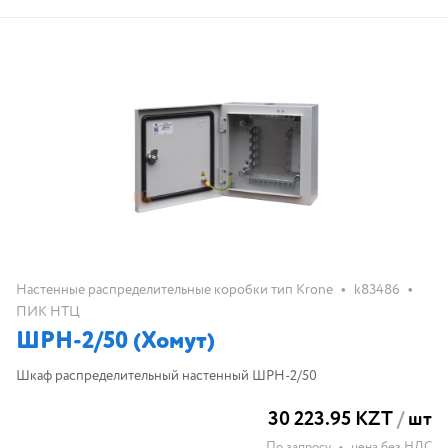
•
•
Настенные распределительные коробки тип Krone
k83486
ПИК НТЦ
ШРН-2/50 (Хомут)
Шкаф распределительный настенный ШРН-2/50
30 223.95 KZT
/
шт
По запросу
•
цена без НДС