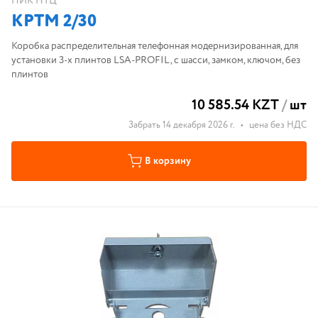
ПИК НТЦ
КРТМ 2/30
Коробка распределительная телефонная модернизированная, для
установки 3-х плинтов LSA-PROFIL, с шасси, замком, ключом, без
плинтов
10 585.54 KZT
/
шт
Забрать 14 декабря 2026 г.
•
цена без НДС
В корзину