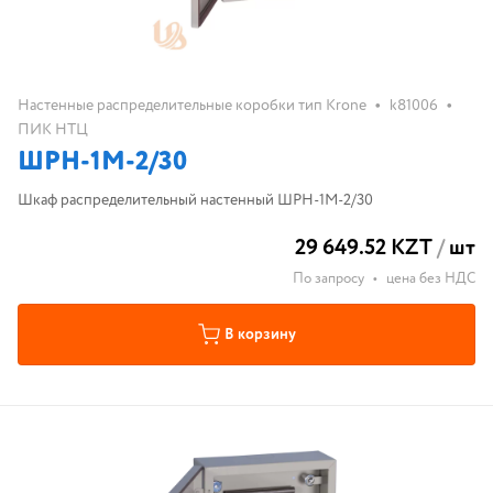
•
•
Настенные распределительные коробки тип Krone
k81006
ПИК НТЦ
ШРН-1М-2/30
Шкаф распределительный настенный ШРН-1М-2/30
29 649.52 KZT
/
шт
По запросу
•
цена без НДС
В корзину