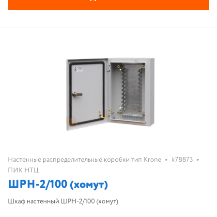
•
•
Настенные распределительные коробки тип Krone
k78873
ПИК НТЦ
ШРН-2/100 (хомут)
Шкаф настенный ШРН-2/100 (хомут)