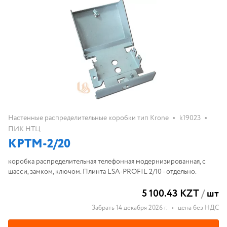
•
•
Настенные распределительные коробки тип Krone
k19023
ПИК НТЦ
КРТМ-2/20
коробка распределительная телефонная модернизированная, с
шасси, замком, ключом. Плинта LSA-PROFIL 2/10 - отдельно.
5 100.43 KZT
/
шт
Забрать 14 декабря 2026 г.
•
цена без НДС