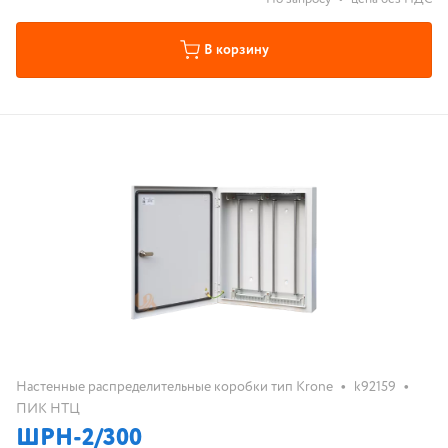
В корзину
•
•
Настенные распределительные коробки тип Krone
k92159
ПИК НТЦ
ШРН-2/300