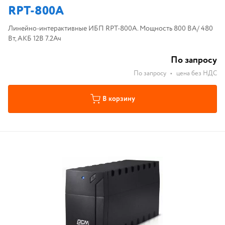
RPT-800A
Линейно-интерактивные ИБП RPT-800A. Мощность 800 ВА/ 480
Вт, АКБ 12В 7.2Ач
По запросу
По запросу
•
цена без НДС
В корзину