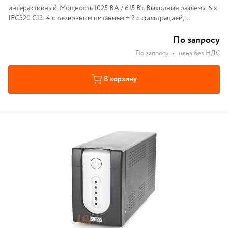
интерактивный. Мощность 1025 ВА / 615 Вт. Выходные разъемы 6 х
IEC320 С13: 4 с резервным питанием + 2 с фильтрацией,
напряжение и емкость батареи 24В (12В 7.2Ач /2). Цифровой
дисплей
По запросу
По запросу
•
цена без НДС
В корзину