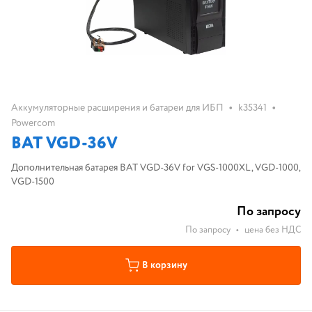
•
•
Аккумуляторные расширения и батареи для ИБП
k35341
Powercom
BAT VGD-36V
Дополнительная батарея BAT VGD-36V for VGS-1000XL, VGD-1000,
VGD-1500
По запросу
По запросу
•
цена без НДС
В корзину