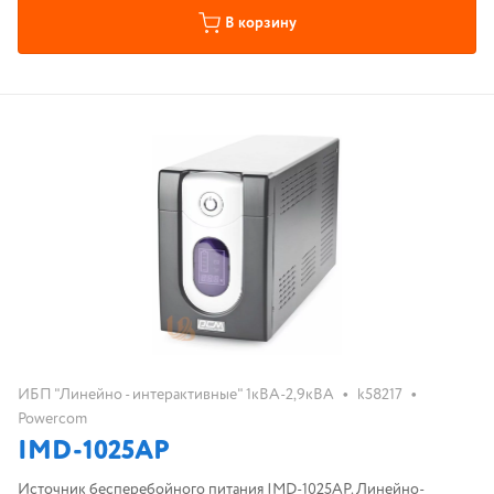
В корзину
•
•
ИБП "Линейно - интерактивные" 1кВА-2,9кВА
k58217
Powercom
IMD-1025AP
Источник бесперебойного питания IMD-1025AP. Линейно-