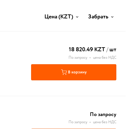
Цена
(KZT)
Забрать
18 820.49 KZT
/
шт
По запросу
•
цена без НДС
В корзину
По запросу
По запросу
•
цена без НДС