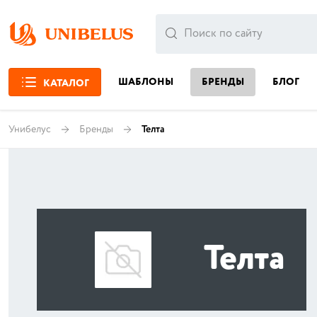
ШАБЛОНЫ
БРЕНДЫ
БЛОГ
КАТАЛОГ
Унибелус
Бренды
Телта
Телта