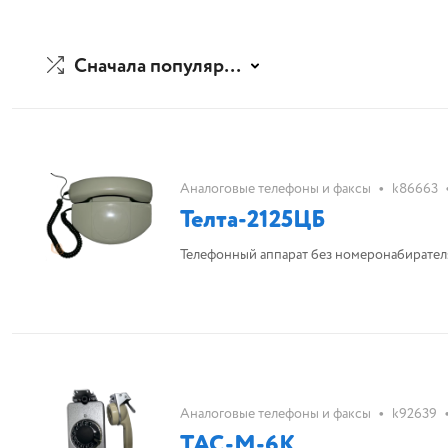
Сначала популярные
•
Аналоговые телефоны и факсы
k86663
Телта-2125ЦБ
Телефонный аппарат без номеронабирател
•
Аналоговые телефоны и факсы
k92639
ТАС-М-6К