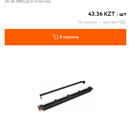
24-26 AWG (0,51-0,40 мм)
43.36 KZT
/
шт
По запросу
•
цена без НДС
В корзину