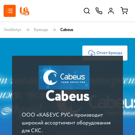
Унибелус
Бренды
Cabeus
Отчет бренда
Cabeus
ООО «КАБЕУС РУС» производит
широкий ассортимент оборудования
для СКС.