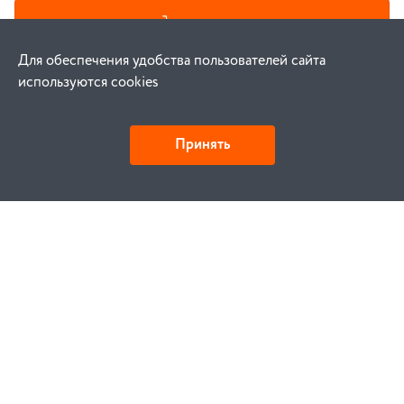
В корзину
Для обеспечения удобства пользователей сайта
используются cookies
Принять
•
•
Патч-корды медные
k36712
Cabeus
PC-UTP-RJ45-Cat.5e-2m
Патч-корд UTP, категория 5e, 2 м, неэкранированный, серый