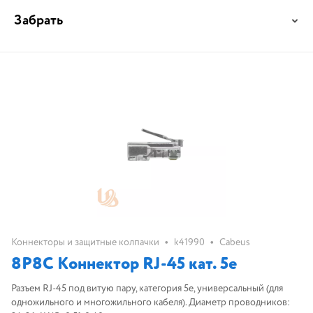
Забрать
•
•
Коннекторы и защитные колпачки
k41990
Cabeus
8P8C Коннектор RJ-45 кат. 5e
Разъем RJ-45 под витую пару, категория 5e, универсальный (для
одножильного и многожильного кабеля). Диаметр проводников: