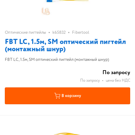
•
•
Оптические пигтейлы
k65832
Fibertool
FBT LC, 1.5м, SM оптический пигтейл
(монтажный шнур)
FBT LC, 1.5м, SM оптический пигтейл (монтажный шнур)
По запросу
По запросу
•
цена без НДС
В корзину