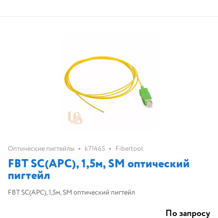
•
•
Оптические пигтейлы
k71465
Fibertool
FBT SC(APC), 1,5м, SM оптический
пигтейл
FBT SC(APC), 1,5м, SM оптический пигтейл
По запросу