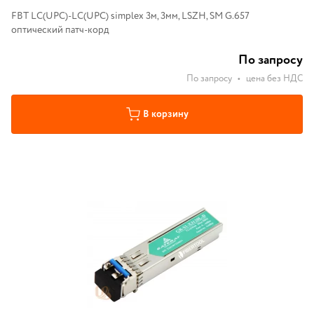
FBT LC(UPC)-LC(UPC) simplex 3м, 3мм, LSZH, SM G.657
оптический патч-корд
По запросу
По запросу
•
цена без НДС
В корзину