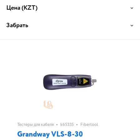
Цена
(KZT)
Забрать
•
•
Тестеры для кабеля
k65335
Fibertool
Grandway VLS-8-30