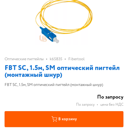
•
•
Оптические пигтейлы
k65835
Fibertool
FBT SC, 1.5м, SM оптический пигтейл
(монтажный шнур)
FBT SC, 1.5м, SM оптический пигтейл (монтажный шнур)
По запросу
По запросу
•
цена без НДС
В корзину