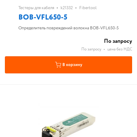
•
•
Тестеры для кабеля
k21332
Fibertool
BOB-VFL650-5
Определитель повреждений волокна BOB-VFL650-5
По запросу
По запросу
•
цена без НДС
В корзину