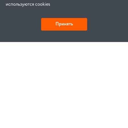
используются cookies
Принять