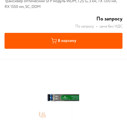
Трансивер оптический SFP модуль WDM, 1.25 G, 3 км, TX 1310 нм,
RX 1550 нм, SC, DDM
По запросу
По запросу
•
цена без НДС
В корзину