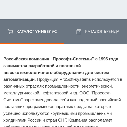
КАТАЛОГ УНИБЕЛУС
КАТАЛОГ БРЕНДА
Российская компания “Прософт-Системы” с 1995 года 
занимается разработкой и поставкой 
высокотехнологичного оборудования для систем 
автоматизации.
 Продукция ProSoft-systems используется в 
различных отраслях промышленности: энергетической, 
металлургической, нефтегазовой и тд. ООО “Прософт-
Системы” зарекомендовала себя как надежный российский 
поставщик программно-аппаратных средства, которые 
успешно используются крупнейшими промышленными 
холдингами России и стран СНГ. Компания располагает 
собственнымы инженерным и учебным центром, 