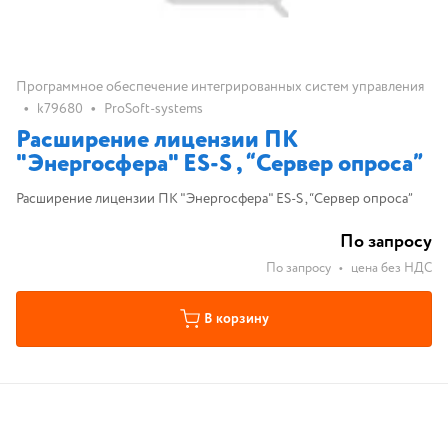
Программное обеспечение интегрированных систем управления
•
•
k79680
ProSoft-systems
Расширение лицензии ПК
"Энергосфера" ES-S , “Сервер опроса”
Расширение лицензии ПК "Энергосфера" ES-S , “Сервер опроса”
По запросу
По запросу
•
цена без НДС
В корзину