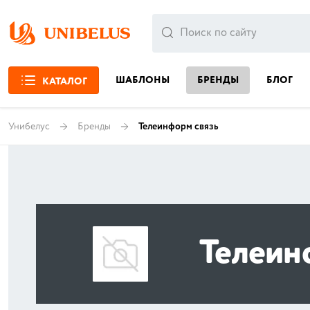
ШАБЛОНЫ
БРЕНДЫ
БЛОГ
КАТАЛОГ
Унибелус
Бренды
Телеинформ связь
Телеин