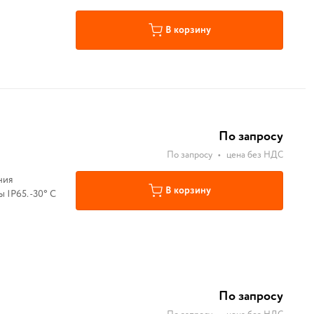
В корзину
По запросу
По запросу
•
цена без НДС
ния
В корзину
IP65. -30° С
По запросу