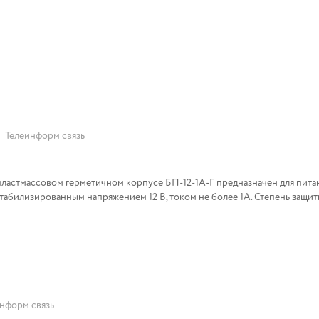
Телеинформ связь
ластмассовом герметичном корпусе БП-12-1А-Г предназначен для пита
билизированным напряжением 12 В, током не более 1А. Степень защиты 
нформ связь