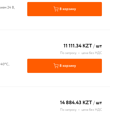
ием 24 В,
В корзину
11 111.34 KZT
/
шт
По запросу
•
цена без НДС
+40°С,
В корзину
14 884.43 KZT
/
шт
По запросу
•
цена без НДС