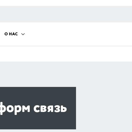
О НАС
форм связь