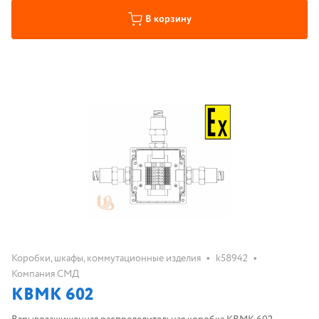
В корзину
•
•
Коробки, шкафы, коммутационные изделия
k58942
Компания СМД
КВМК 602