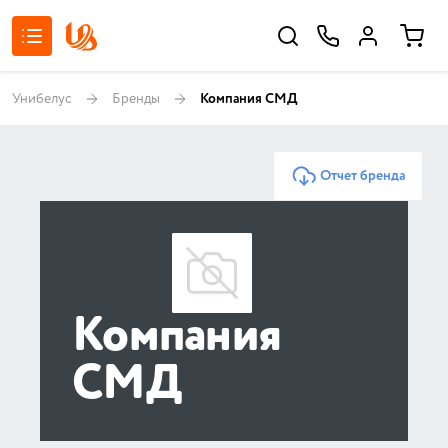
Унибелус
Бренды
Компания СМД
Отчет бренда
Компания
СМД