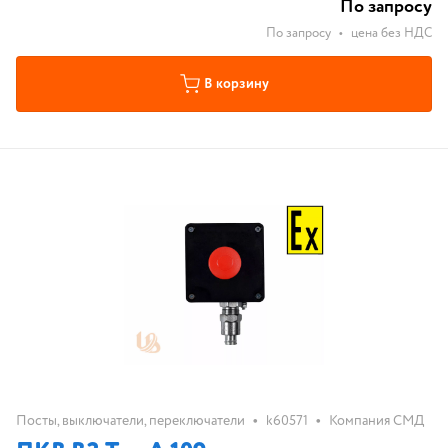
По запросу
По запросу
•
цена без НДС
В корзину
•
•
Посты, выключатели, переключатели
k60571
Компания СМД