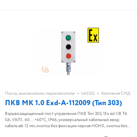
•
•
Посты, выключатели, переключатели
k60322
Компания СМД
ПКВ МК 1.0 Exd-А-112009 (Тип 303)
Взрывозащищенный пост управления ПКВ Тип 303, 1Ex ed IIB T6
Gb, УХЛ1, -60 ... +60°С, IP66, универсальный кабельный ввод:
кабель ⌀6-12 мм, кнопка без фиксации черная НОНЗ; кнопка без
фиксации красная НОНЗ, лампа индикации зеленая 24В