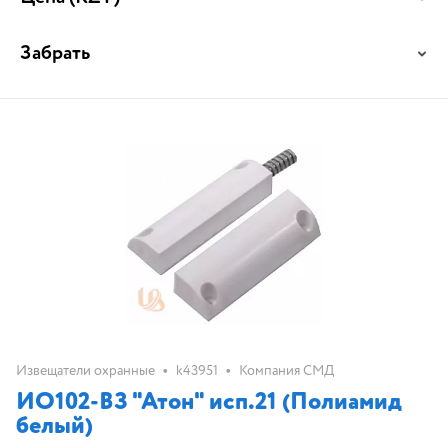
Забрать
•
•
Извещатели охранные
k43951
Компания СМД
ИО102-ВЗ "Атон" исп.21 (Полиамид
белый)