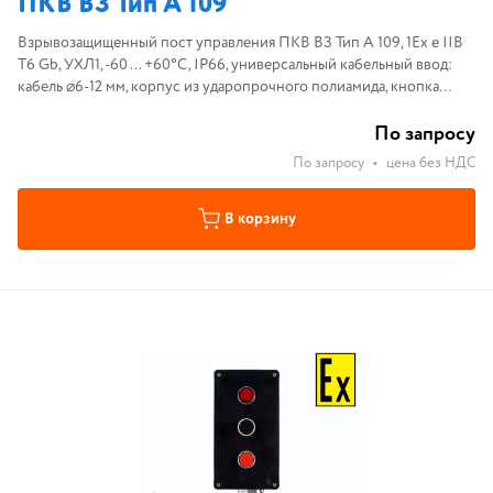
ПКВ ВЗ Тип А 109
Взрывозащищенный пост управления ПКВ ВЗ Тип А 109, 1Ex e IIB
T6 Gb, УХЛ1, -60 ... +60°С, IP66, универсальный кабельный ввод:
кабель ⌀6-12 мм, корпус из ударопрочного полиамида, кнопка
ГРИБ с фиксацией красная НОНЗ, разблокировка поворотом
По запросу
По запросу
•
цена без НДС
В корзину