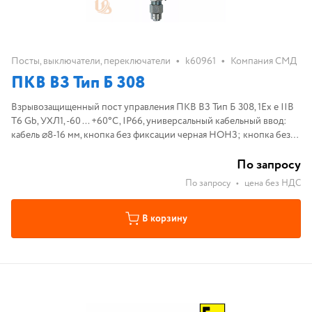
•
•
Посты, выключатели, переключатели
k60961
Компания СМД
ПКВ ВЗ Тип Б 308
Взрывозащищенный пост управления ПКВ ВЗ Тип Б 308, 1Ex e IIB
T6 Gb, УХЛ1, -60 ... +60°С, IP66, универсальный кабельный ввод:
кабель ⌀8-16 мм, кнопка без фиксации черная НОНЗ; кнопка без
фиксации красная НОНЗ, лампа индикации красная 220В
По запросу
По запросу
•
цена без НДС
В корзину