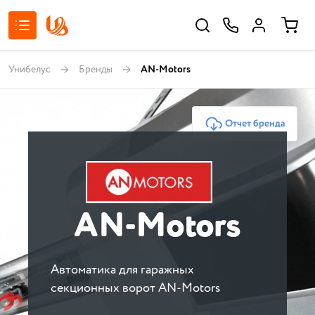
Унибелус
Бренды
AN-Motors
Отчет бренда
AN-Motors
Автоматика для гаражных
секционных ворот AN-Motors