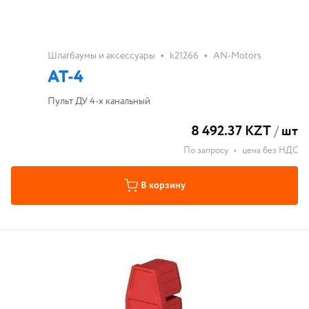
•
•
Шлагбаумы и аксессуары
k21266
AN-Motors
AT-4
Пульт ДУ 4-х канальный
8 492.37 KZT
/
шт
По запросу
•
цена без НДС
В корзину