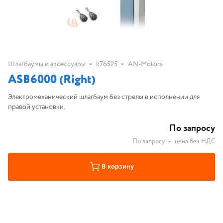
•
•
Шлагбаумы и аксессуары
k76525
AN-Motors
ASB6000 (Right)
Электромеханический шлагбаум без стрелы в исполнении для
правой установки.
По запросу
По запросу
•
цена без НДС
В корзину