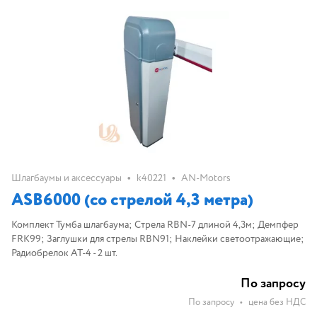
•
•
Шлагбаумы и аксессуары
k40221
AN-Motors
ASB6000 (со стрелой 4,3 метра)
Комплект Тумба шлагбаума; Cтрела RBN-7 длиной 4,3м; Демпфер
FRK99; Заглушки для стрелы RBN91; Наклейки светоотражающие;
Радиобрелок AT-4 - 2 шт.
По запросу
По запросу
•
цена без НДС