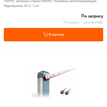
FRK99; Заглушки стрелы RBN91; Наклейки светоотражающие;
Радиобрелок AT-4 - 2 шт
По запросу
По запросу
•
цена без НДС
В корзину