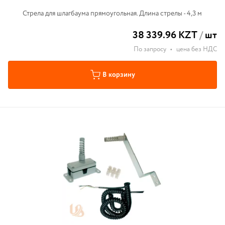
Стрела для шлагбаума прямоугольная. Длина стрелы - 4,3 м
38 339.96 KZT
/
шт
По запросу
•
цена без НДС
В корзину