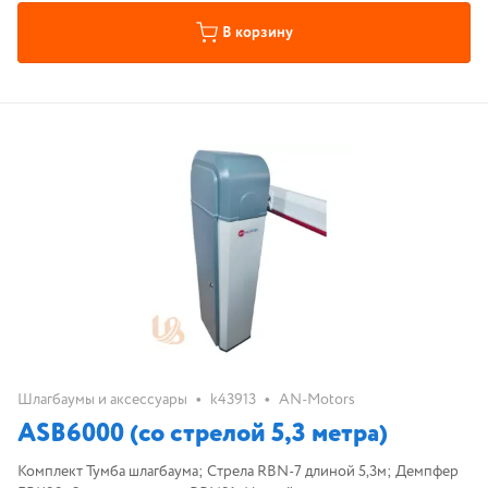
В корзину
•
•
Шлагбаумы и аксессуары
k43913
AN-Motors
ASB6000 (со стрелой 5,3 метра)
Комплект Тумба шлагбаума; Cтрела RBN-7 длиной 5,3м; Демпфер