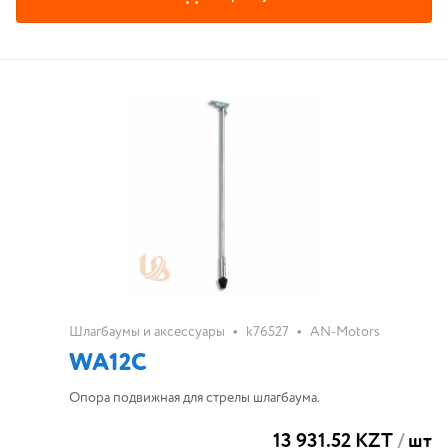
•
•
Шлагбаумы и аксессуары
k76527
AN-Motors
WA12C
Опора подвижная для стрелы шлагбаума.
13 931.52 KZT
/
шт