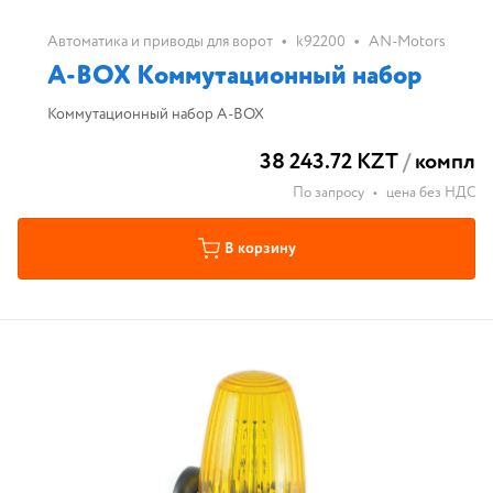
•
•
Автоматика и приводы для ворот
k92200
AN-Motors
A-BOX Коммутационный набор
Коммутационный набор A-BOX
38 243.72 KZT
/
компл
По запросу
•
цена без НДС
В корзину