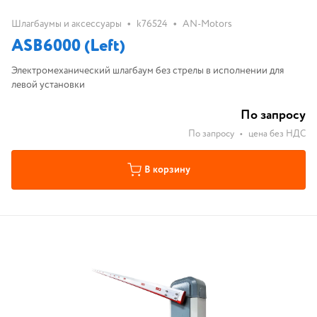
•
•
Шлагбаумы и аксессуары
k76524
AN-Motors
ASB6000 (Left)
Электромеханический шлагбаум без стрелы в исполнении для
левой установки
По запросу
По запросу
•
цена без НДС
В корзину