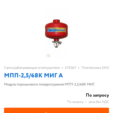
•
•
Самосрабатывающие огнетушители
k70367
Пожтехника ЗАО
МПП-2,5/68К МИГ А
Модуль порошкового пожаротушения МПП-2,5/68К МИГ.
По запросу
По запросу
•
цена без НДС