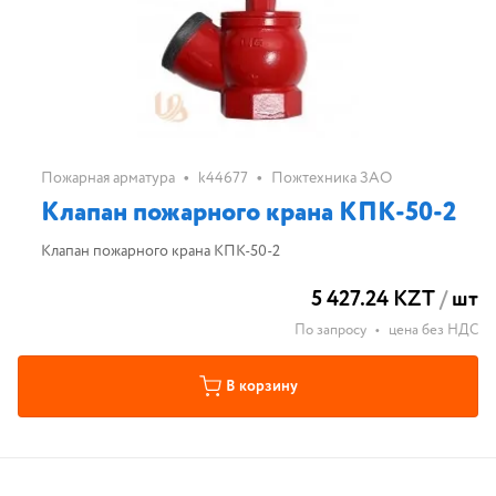
•
•
Пожарная арматура
k44677
Пожтехника ЗАО
Клапан пожарного крана КПК-50-2
Клапан пожарного крана КПК-50-2
5 427.24 KZT
/
шт
По запросу
•
цена без НДС
В корзину