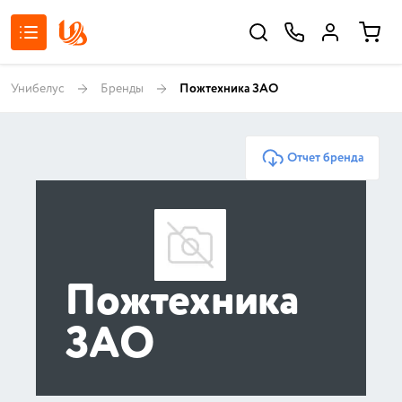
Унибелус
Бренды
Пожтехника ЗАО
Отчет бренда
Пожтехника
ЗАО