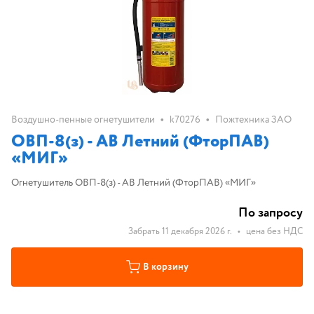
•
•
Воздушно-пенные огнетушители
k70276
Пожтехника ЗАО
ОВП-8(з) - АВ Летний (ФторПАВ)
«МИГ»
Огнетушитель ОВП-8(з) - АВ Летний (ФторПАВ) «МИГ»
По запросу
Забрать 11 декабря 2026 г.
•
цена без НДС
В корзину