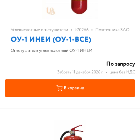
•
•
Углекислотные огнетушители
k70266
Пожтехника ЗАО
ОУ-1 ИНЕИ (ОУ-1-ВСЕ)
Огнетушитель углекислотный ОУ-1 ИНЕИ
По запросу
Забрать 11 декабря 2026 г.
•
цена без НДС
В корзину