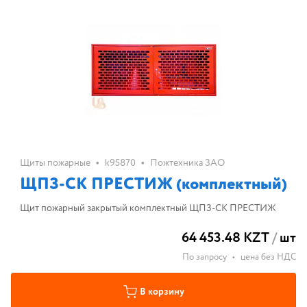
•
•
Щиты пожарные
k95870
Пожтехника ЗАО
ЩПЗ-СК ПРЕСТИЖ (комплектный)
Щит пожарный закрытый комплектный ЩПЗ-СК ПРЕСТИЖ
64 453.48 KZT
/
шт
По запросу
•
цена без НДС
В корзину