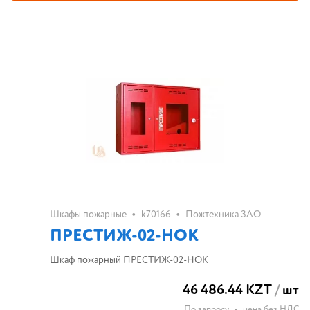
•
•
Шкафы пожарные
k70166
Пожтехника ЗАО
ПРЕСТИЖ-02-НОК
Шкаф пожарный ПРЕСТИЖ-02-НОК
46 486.44 KZT
/
шт
По запросу
•
цена без НДС